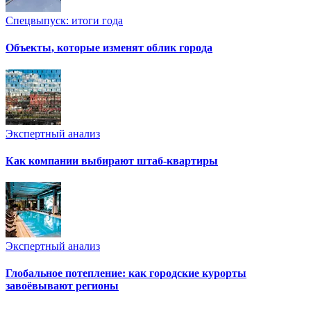
Спецвыпуск: итоги года
Объекты, которые изменят облик города
Экспертный анализ
Как компании выбирают штаб-квартиры
Экспертный анализ
Глобальное потепление: как городские курорты
завоёвывают регионы