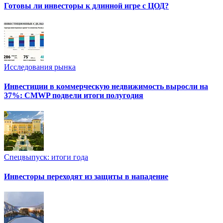
Готовы ли инвесторы к длинной игре с ЦОД?
Исследования рынка
Инвестиции в коммерческую недвижимость выросли на
37%: CMWP подвели итоги полугодия
Спецвыпуск: итоги года
Инвесторы переходят из защиты в нападение