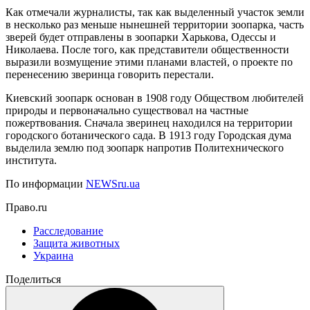
Как отмечали журналисты, так как выделенный участок земли
в несколько раз меньше нынешней территории зоопарка, часть
зверей будет отправлены в зоопарки Харькова, Одессы и
Николаева. После того, как представители общественности
выразили возмущение этими планами властей, о проекте по
перенесению зверинца говорить перестали.
Киевский зоопарк основан в 1908 году Обществом любителей
природы и первоначально существовал на частные
пожертвования. Сначала зверинец находился на территории
городского ботанического сада. В 1913 году Городская дума
выделила землю под зоопарк напротив Политехнического
института.
По информации
NEWSru.ua
Право.ru
Расследование
Защита животных
Украина
Поделиться