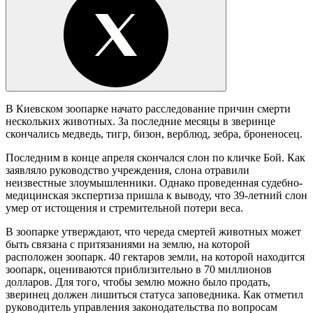
В Киевском зоопарке начато расследование причин смерти
нескольких животных. За последние месяцы в зверинце
скончались медведь, тигр, бизон, верблюд, зебра, броненосец.
Последним в конце апреля скончался слон по кличке Бой. Как
заявляло руководство учреждения, слона отравили
неизвестные злоумышленники. Однако проведенная судебно-
медицинская экспертиза пришла к выводу, что 39-летний слон
умер от истощения и стремительной потери веса.
В зоопарке утверждают, что череда смертей животных может
быть связана с притязаниями на землю, на которой
расположен зоопарк. 40 гектаров земли, на которой находится
зоопарк, оцениваются приблизительно в 70 миллионов
долларов. Для того, чтобы землю можно было продать,
зверинец должен лишиться статуса заповедника. Как отметил
руководитель управления законодательства по вопросам