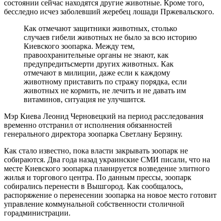
состоянии сейчас находятся другие животные. Кроме того,
бесследно исчез заболевший жеребец лошади Пржевальского.
Как отмечают защитники животных, столько
случаев гибели животных не было за всю историю
Киевского зоопарка. Между тем,
правоохранительные органы не знают, как
предупредитьсмерти других животных. Как
отмечают в милиции, даже если к каждому
животному приставить по стражу порядка, если
животных не кормить, не лечить и не давать им
витаминов, ситуация не улучшится.
Мэр Киева Леонид Черновецкий на период расследования
временно отстранил от исполнения обязанностей
генерального директора зоопарка Светлану Берзину.
Как стало известно, пока власти закрывать зоопарк не
собираются. Два года назад украинские СМИ писали, что на
месте Киевского зоопарка планируется возведение элитного
жилья и торгового центра. По данным прессы, зоопарк
собирались перенести в Вышгород. Как сообщалось,
распоряжение о перенесении зоопарка на новое место готовит
управление коммунальной собственности столичной
горадминистрации.