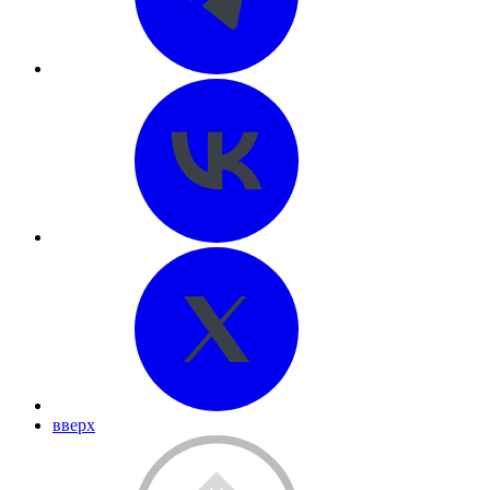
вверх