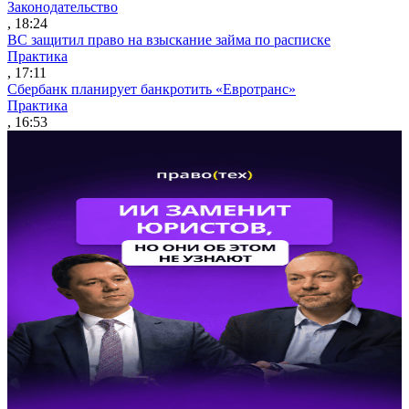
Законодательство
, 18:24
ВС защитил право на взыскание займа по расписке
Практика
, 17:11
Сбербанк планирует банкротить «Евротранс»
Практика
, 16:53