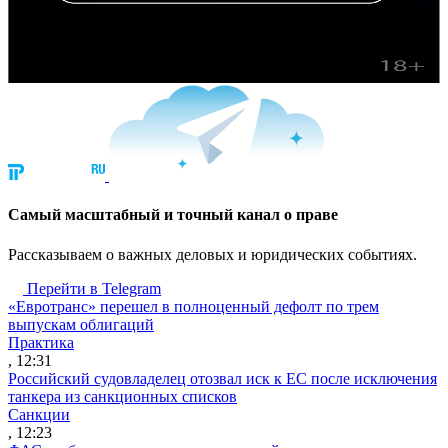
Cамый масштабный и точный канал о праве
Рассказываем о важных деловых и юридических событиях.
Перейти в Telegram
«Евротранс» перешел в полноценный дефолт по трем
выпускам облигаций
Практика
, 12:31
Российский судовладелец отозвал иск к ЕС после исключения
танкера из санкционных списков
Санкции
, 12:23