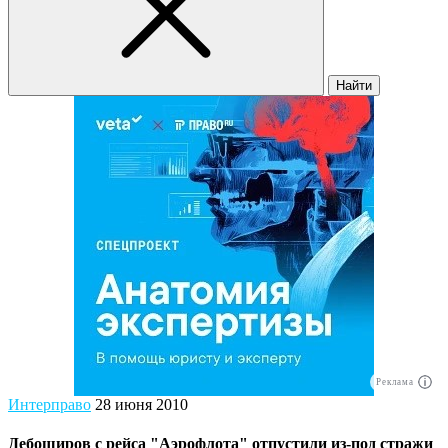
Найти
Реклама
Интерправо
28 июня 2010
Дебоширов с рейса "Аэрофлота" отпустили из-под стражи