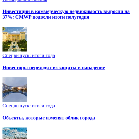
Инвестиции в коммерческую недвижимость выросли на
37%: CMWP подвели итоги полугодия
Спецвыпуск: итоги года
Инвесторы переходят из защиты в нападение
Спецвыпуск: итоги года
Объекты, которые изменят облик города