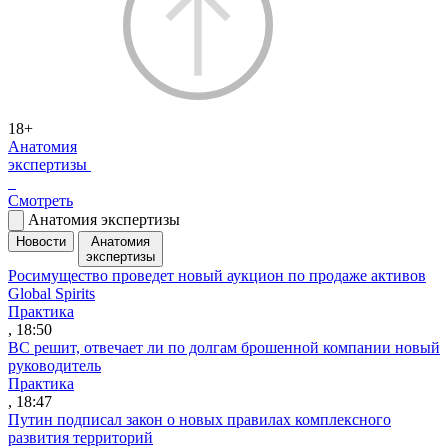
18+
Анатомия
экспертизы
Смотреть
Анатомия экспертизы
Новости
Анатомия
экспертизы
Росимущество проведет новый аукцион по продаже активов
Global Spirits
Практика
, 18:50
ВС решит, отвечает ли по долгам брошенной компании новый
руководитель
Практика
, 18:47
Путин подписал закон о новых правилах комплексного
развития территорий