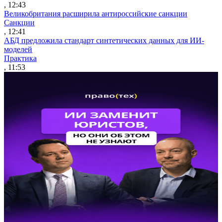
, 12:43
Великобритания расширила антироссийские санкции
Санкции
, 12:41
АБД предложила стандарт синтетических данных для ИИ-
моделей
Практика
, 11:53