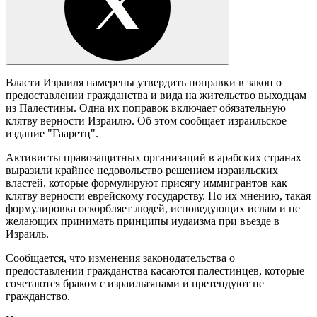
Власти Израиля намерены утвердить поправки в закон о
предоставлении гражданства и вида на жительство выходцам
из Палестины. Одна их поправок включает обязательную
клятву верности Израилю. Об этом сообщает израильское
издание "Гааретц".
Активисты правозащитных организаций в арабских странах
выразили крайнее недовольство решением израильских
властей, которые формулируют присягу иммигрантов как
клятву верности еврейскому государству. По их мнению, такая
формулировка оскорбляет людей, исповедующих ислам и не
желающих принимать принципы иудаизма при въезде в
Израиль.
Сообщается, что изменения законодательства о
предоставлении гражданства касаются палестинцев, которые
сочетаются браком с израильтянами и претендуют не
гражданство.