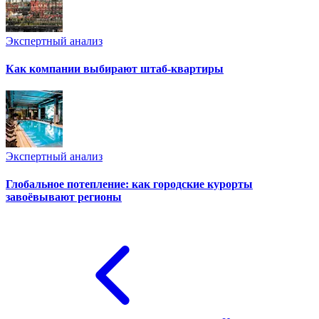
Экспертный анализ
Как компании выбирают штаб-квартиры
Экспертный анализ
Глобальное потепление: как городские курорты
завоёвывают регионы