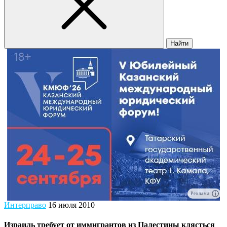
Найти
Реклама
Интерправо
16 июля 2010
Израиль требует от иммигрантов из Палестины клясться