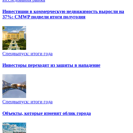
Инвестиции в коммерческую недвижимость выросли на
37%: CMWP подвели итоги полугодия
Спецвыпуск: итоги года
Инвесторы переходят из защиты в нападение
Спецвыпуск: итоги года
Объекты, которые изменят облик города