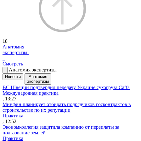
18+
Анатомия
экспертизы
Смотреть
Анатомия экспертизы
Новости
Анатомия
экспертизы
ВС Швеции подтвердил передачу Украине сухогруза Caffa
Международная практика
, 13:27
Минфин планирует отбирать подрядчиков госконтрактов в
строительстве по их репутации
Практика
, 12:52
Экономколлегия защитила компанию от переплаты за
пользование землей
Практика