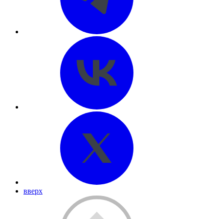
вверх