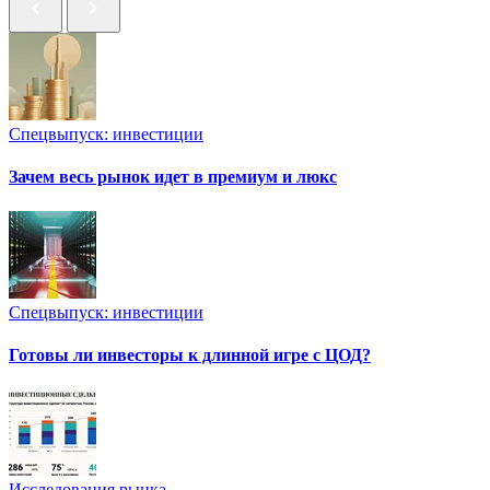
Спецвыпуск: инвестиции
Зачем весь рынок идет в премиум и люкс
Спецвыпуск: инвестиции
Готовы ли инвесторы к длинной игре с ЦОД?
Исследования рынка