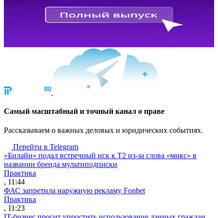
Cамый масштабный и точный канал о праве
Рассказываем о важных деловых и юридических событиях.
Перейти в Telegram
«Билайн» подал встречный иск к Т2 из-за слова «микс» в
названии бренда мультиподписки
Практика
, 11:44
ФАС запретила наружную рекламу Fonbet
Практика
, 11:23
IT-бизнес просит упростить использование данных граждан