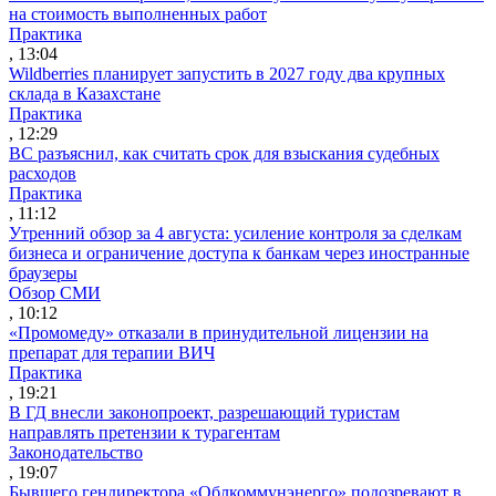
на стоимость выполненных работ
Практика
, 13:04
Wildberries планирует запустить в 2027 году два крупных
склада в Казахстане
Практика
, 12:29
ВС разъяснил, как считать срок для взыскания судебных
расходов
Практика
, 11:12
Утренний обзор за 4 августа: усиление контроля за сделкам
бизнеса и ограничение доступа к банкам через иностранные
браузеры
Обзор СМИ
, 10:12
«Промомеду» отказали в принудительной лицензии на
препарат для терапии ВИЧ
Практика
, 19:21
В ГД внесли законопроект, разрешающий туристам
направлять претензии к турагентам
Законодательство
, 19:07
Бывшего гендиректора «Облкоммунэнерго» подозревают в