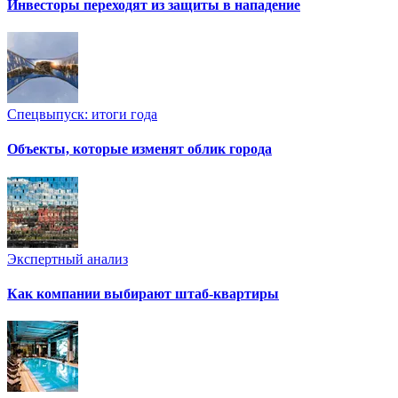
Инвесторы переходят из защиты в нападение
Спецвыпуск: итоги года
Объекты, которые изменят облик города
Экспертный анализ
Как компании выбирают штаб-квартиры