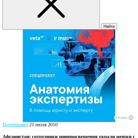
Найти
Реклама
Интерправо
21 июля 2010
Афганистан: сотрудники минпросвещения украли мешки с