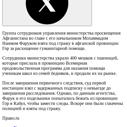
Группа сотрудников управления министерства просвещения
Афганистана во главе с его начальником Мохаммадом
Наимом Фаруком взята под стражу в афганской провинции
Гор за расхищение гуманитарной помощи.
Сотрудники министерства украли 400 мешков с пшеницей,
которые прислала в провинцию Всемирная
продовольственная программа для оказания помощи
ученикам школ из семей бедняков, и продали их на рынке.
После завершения первичного следствия, суд первой
инстанции взял с задержанных подписку о невыезде до
завершения расследования. Однако, по данным агентства,
Фарук и его подельники попытались бежать из провинции
Гор в Кабул, чтобы замести следы. Вскоре они были схвачены
полицией и взяты под стражу.
Право.ru