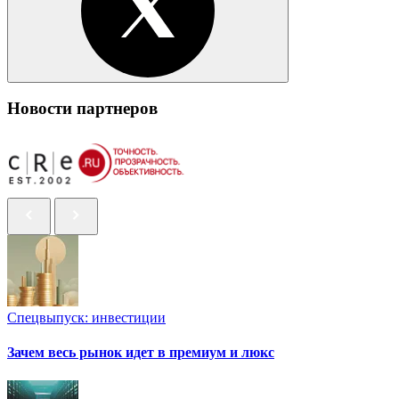
Новости партнеров
Спецвыпуск: инвестиции
Зачем весь рынок идет в премиум и люкс