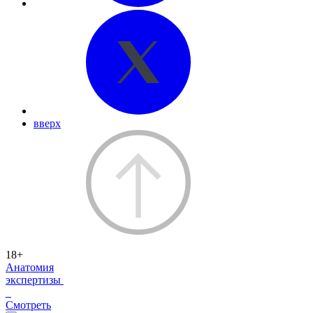
вверх
18+
Анатомия
экспертизы
Смотреть