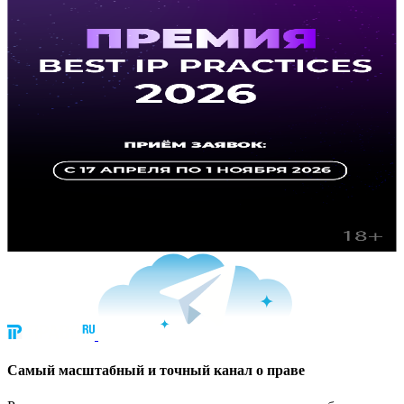
Cамый масштабный и точный канал о праве