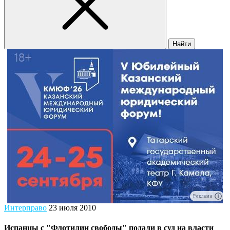
Найти
Реклама
Интерправо
23 июля 2010
Испанцы с "Флотилии свободы" подали в суд на власти