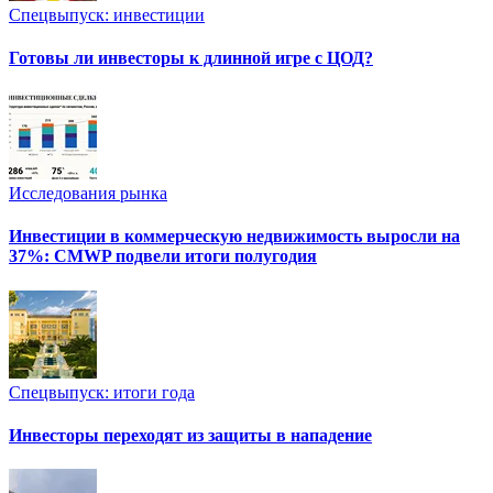
Спецвыпуск: инвестиции
Готовы ли инвесторы к длинной игре с ЦОД?
Исследования рынка
Инвестиции в коммерческую недвижимость выросли на
37%: CMWP подвели итоги полугодия
Спецвыпуск: итоги года
Инвесторы переходят из защиты в нападение