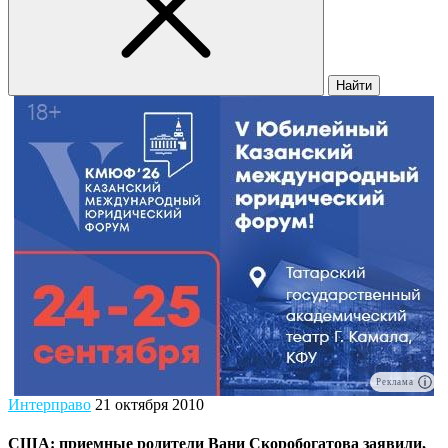
Найти
Реклама
Интерправо
21 октября 2010
США: приемные родители Вани Скоробогатова заявили,