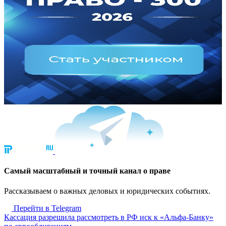
Cамый масштабный и точный канал о праве
Рассказываем о важных деловых и юридических событиях.
Перейти в Telegram
Кассация разрешила рассмотреть в РФ иск к «Альфа-Банку»