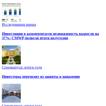
Исследования рынка
Инвестиции в коммерческую недвижимость выросли на
37%: CMWP подвели итоги полугодия
Спецвыпуск: итоги года
Инвесторы переходят из защиты в нападение
Спецвыпуск: итоги года