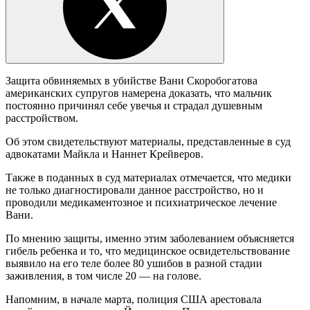
Защита обвиняемых в убийстве Вани Скоробогатова
американских супругов намерена доказать, что мальчик
постоянно причинял себе увечья и страдал душевным
расстройством.
Об этом свидетельствуют материалы, представленные в суд
адвокатами Майкла и Наннет Крейверов.
Также в поданных в суд материалах отмечается, что медики
не только диагностировали данное расстройство, но и
проводили медикаментозное и психиатрическое лечение
Вани.
По мнению защиты, именно этим заболеванием объясняется
гибель ребенка и то, что медицинское освидетельствование
выявило на его теле более 80 ушибов в разной стадии
заживления, в том числе 20 — на голове.
Напомним, в начале марта, полиция США арестовала