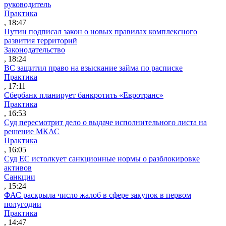
руководитель
Практика
, 18:47
Путин подписал закон о новых правилах комплексного
развития территорий
Законодательство
, 18:24
ВС защитил право на взыскание займа по расписке
Практика
, 17:11
Сбербанк планирует банкротить «Евротранс»
Практика
, 16:53
Суд пересмотрит дело о выдаче исполнительного листа на
решение МКАС
Практика
, 16:05
Суд ЕС истолкует санкционные нормы о разблокировке
активов
Санкции
, 15:24
ФАС раскрыла число жалоб в сфере закупок в первом
полугодии
Практика
, 14:47