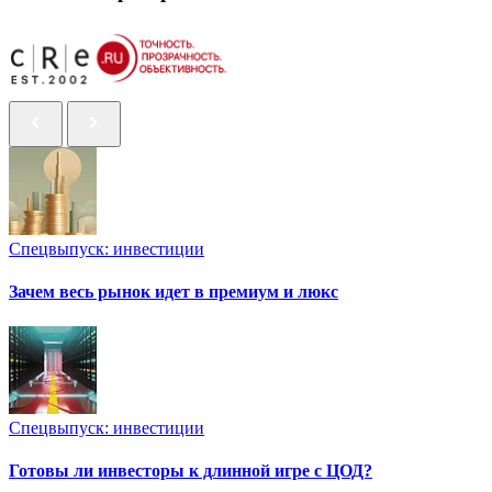
Спецвыпуск: инвестиции
Зачем весь рынок идет в премиум и люкс
Спецвыпуск: инвестиции
Готовы ли инвесторы к длинной игре с ЦОД?