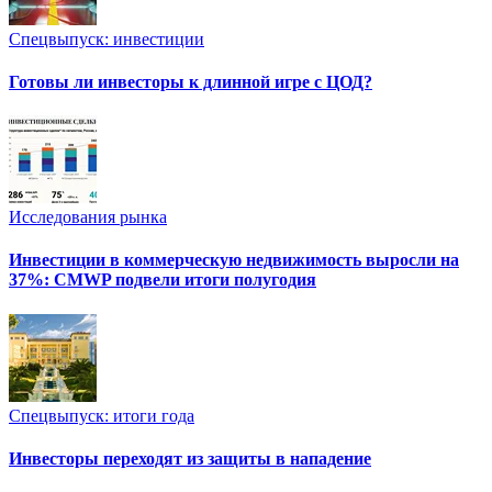
Спецвыпуск: инвестиции
Готовы ли инвесторы к длинной игре с ЦОД?
Исследования рынка
Инвестиции в коммерческую недвижимость выросли на
37%: CMWP подвели итоги полугодия
Спецвыпуск: итоги года
Инвесторы переходят из защиты в нападение