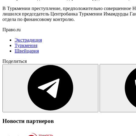
В Туркмении преступление, предположительно совершенное Нияз
лишился председатель Центробанка Туркмении Имамдурды Ганд
отдела по финансовому контролю.
Право.ru
Экстрадиция
Туркмения
Швейцария
Поделиться
Новости партнеров