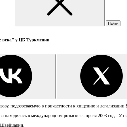
Найти
 века" у ЦБ Туркмении
ову, подозреваемую в причастности к хищению и легализации $
а находилась в международном розыске с апреля 2003 года. У н
и Швейцарии.