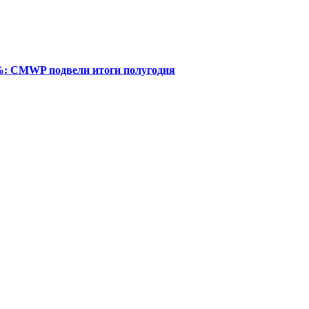
%: CMWP подвели итоги полугодия