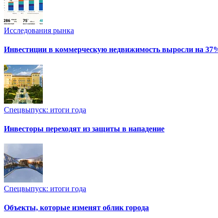
Исследования рынка
Инвестиции в коммерческую недвижимость выросли на 37
Спецвыпуск: итоги года
Инвесторы переходят из защиты в нападение
Спецвыпуск: итоги года
Объекты, которые изменят облик города