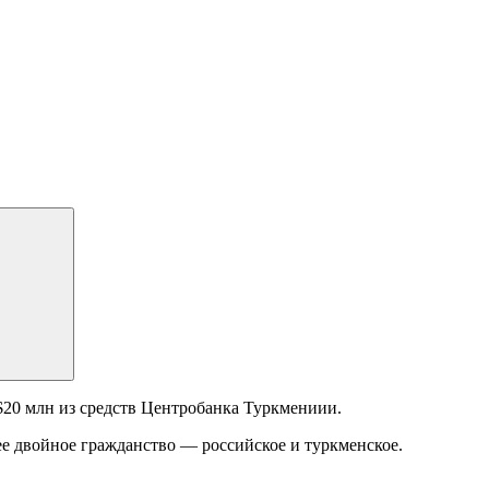
20 млн из средств Центробанка Туркмениии.
ее двойное гражданство — российское и туркменское.