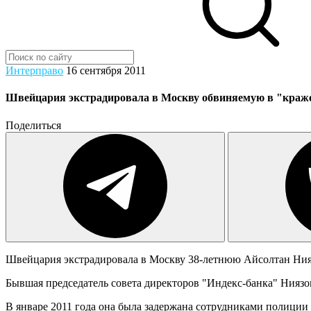
Интерправо
16 сентября 2011
Швейцария экстрадировала в Москву обвиняемую в "краже
Поделиться
Швейцария экстрадировала в Москву 38-летнюю Айсолтан Нияз
Бывшая председатель совета директоров "Индекс-банка" Ниязов
В январе 2011 года она была задержана сотрудниками полици