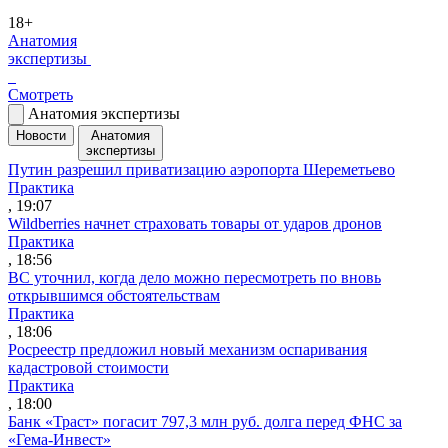
18+
Анатомия
экспертизы
Смотреть
Анатомия экспертизы
Новости
Анатомия
экспертизы
Путин разрешил приватизацию аэропорта Шереметьево
Практика
, 19:07
Wildberries начнет страховать товары от ударов дронов
Практика
, 18:56
ВС уточнил, когда дело можно пересмотреть по вновь
открывшимся обстоятельствам
Практика
, 18:06
Росреестр предложил новый механизм оспаривания
кадастровой стоимости
Практика
, 18:00
Банк «Траст» погасит 797,3 млн руб. долга перед ФНС за
«Гема-Инвест»