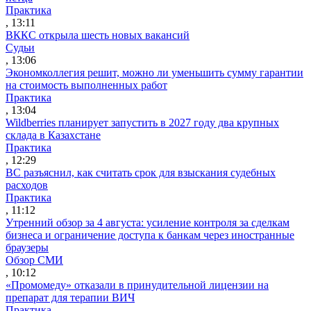
Практика
, 13:11
ВККС открыла шесть новых вакансий
Судьи
, 13:06
Экономколлегия решит, можно ли уменьшить сумму гарантии
на стоимость выполненных работ
Практика
, 13:04
Wildberries планирует запустить в 2027 году два крупных
склада в Казахстане
Практика
, 12:29
ВС разъяснил, как считать срок для взыскания судебных
расходов
Практика
, 11:12
Утренний обзор за 4 августа: усиление контроля за сделкам
бизнеса и ограничение доступа к банкам через иностранные
браузеры
Обзор СМИ
, 10:12
«Промомеду» отказали в принудительной лицензии на
препарат для терапии ВИЧ
Практика