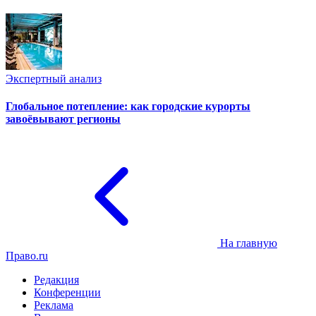
Экспертный анализ
Глобальное потепление: как городские курорты
завоёвывают регионы
На главную
Право.ru
Редакция
Конференции
Реклама