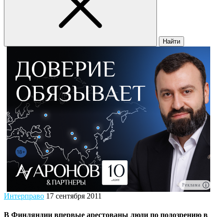
Найти
Реклама
Интерправо
17 сентября 2011
В Финляндии впервые арестованы люди по подозрению в