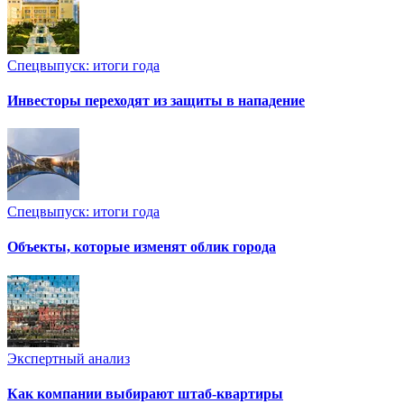
Спецвыпуск: итоги года
Инвесторы переходят из защиты в нападение
Спецвыпуск: итоги года
Объекты, которые изменят облик города
Экспертный анализ
Как компании выбирают штаб-квартиры