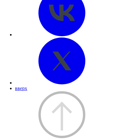
вверх