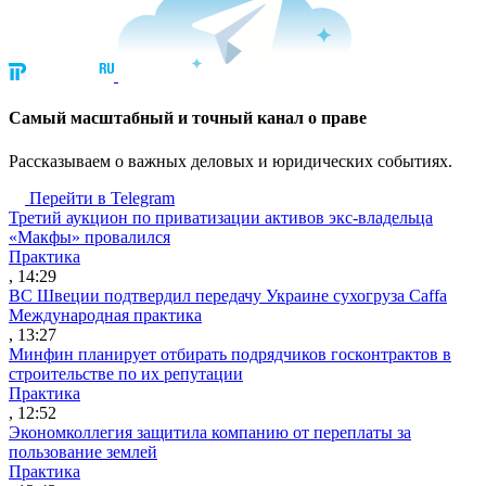
Cамый масштабный и точный канал о праве
Рассказываем о важных деловых и юридических событиях.
Перейти в Telegram
Третий аукцион по приватизации активов экс-владельца
«Макфы» провалился
Практика
, 14:29
ВС Швеции подтвердил передачу Украине сухогруза Caffa
Международная практика
, 13:27
Минфин планирует отбирать подрядчиков госконтрактов в
строительстве по их репутации
Практика
, 12:52
Экономколлегия защитила компанию от переплаты за
пользование землей
Практика