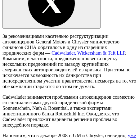
За рекомендациями касательно реструктуризации
автоконцернов General Motors и Chrysler министерство
финансов США обратилось в одну из старейших
юридических фирм —
Cadwalader, Wickersham & Taft LLP
.
Компании, в частности, предложено провести оценку
нескольких предложений по выводу крупнейших
американских автопроизводителей из кризиса. При этом не
исключается возможность их банкротства при
непосредственном участии правительства, несмотря на то, что
обе компании стараются об этом не думать.
Cadwalader занимается проблемами автоконцернов совместно
со специалистами другой юридической фирмы —
Sonnenschein, Nath & Rosenthal, а также экспертами
инвестиционного банка Rothschild Inc. Ожидается, что
Cadwalader предложит варианты решения проблем во
внесудебном порядке.
Напомним, что в декабре 2008 г. GM и Chrysler, очевидно,
уже