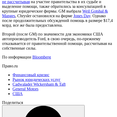
не рассчитывая
на участие правительства в их судьбе и
выделение помощи, также обратились за консультацией в
крупные юридические фирмы. GM выбрала
Weil Gotshal &
Manges
, Chrysler остановился на фирме
Jones Day
. Однако
после продолжительных обсуждений помощь в размере $17,4
млрд. все же была предоставлена.
Второй (после GM) по значимости для экономики США
автопроизводитель Ford, в свою очередь, по-прежнему
отказывается от правительственной помощи, рассчитывая на
собственные силы.
По информации
Bloomberg
Право.ru
Финансовый кризис
Рынок юридических услуг
Cadwalader Wickersham & Taft
General Motors
США
Поделиться