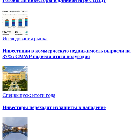
Готовы ли инвесторы к длинной игре с ЦОД?
Исследования рынка
Инвестиции в коммерческую недвижимость выросли на
37%: CMWP подвели итоги полугодия
Спецвыпуск: итоги года
Инвесторы переходят из защиты в нападение