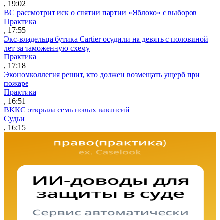
, 19:02
ВС рассмотрит иск о снятии партии «Яблоко» с выборов
Практика
, 17:55
Экс-владельца бутика Cartier осудили на девять с половиной
лет за таможенную схему
Практика
, 17:18
Экономколлегия решит, кто должен возмещать ущерб при
пожаре
Практика
, 16:51
ВККС открыла семь новых вакансий
Судьи
, 16:15