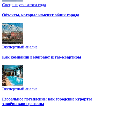
Спецвыпуск: итоги года
Объекты, которые изменят облик города
Экспертный анализ
Как компании выбирают штаб-квартиры
Экспертный анализ
Глобальное потепление: как городские курорты
завоёвывают регионы