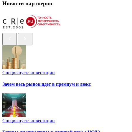
Новости партнеров
Спецвыпуск: инвестиции
Зачем весь рынок идет в премиум и люкс
Спецвыпуск: инвестиции