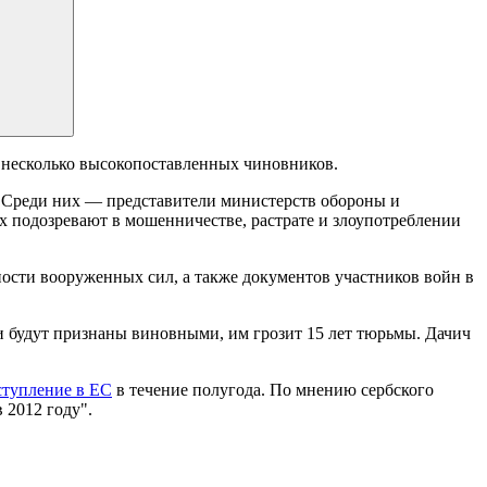
 несколько высокопоставленных чиновников.
. Среди них — представители министерств обороны и
 подозревают в мошенничестве, растрате и злоупотреблении
ости вооруженных сил, а также документов участников войн в
и будут признаны виновными, им грозит 15 лет тюрьмы. Дачич
ступление в ЕС
в течение полугода. По мнению сербского
 2012 году".