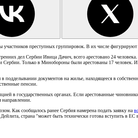
ты участников преступных группировок. В их числе фигурируют
ренних дел Сербии Ивица Дачич, всего арестовано 24 человека
 Сербии. Только в Минобороны были арестованы 17 человек. Их
 в подделывании документов на жилье, находящееся в собственн
ственные пенсии.
упцией в государственных органах. Если арестованные чиновник
м направлении.
юзом. Как сообщалось ранее Сербия намерена подать заявку на
в
ейлита, страна "может быть технически готова вступить в ЕС в