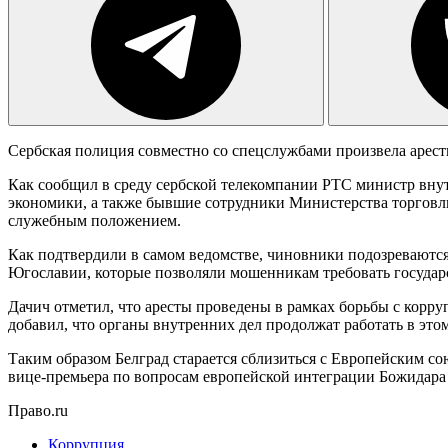
Сербская полиция совместно со спецслужбами произвела арес
Как сообщил в среду сербской телекомпании РТС министр внут
экономики, а также бывшие сотрудники Министерства торговли
служебным положением.
Как подтвердили в самом ведомстве, чиновники подозреваются
Югославии, которые позволяли мошенникам требовать государ
Дачич отметил, что аресты проведены в рамках борьбы с корр
добавил, что органы внутренних дел продолжат работать в это
Таким образом Белград старается сблизиться с Европейским со
вице-премьера по вопросам европейской интеграции Божидара Д
Право.ru
Коррупция