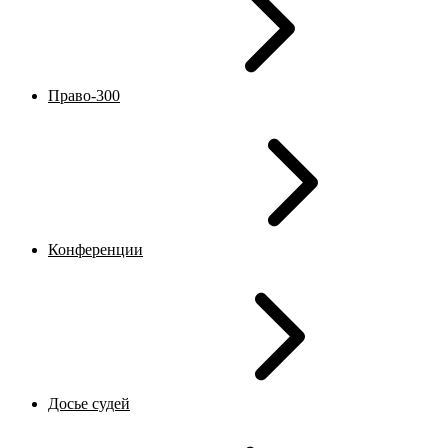
Право-300
Конференции
Досье судей