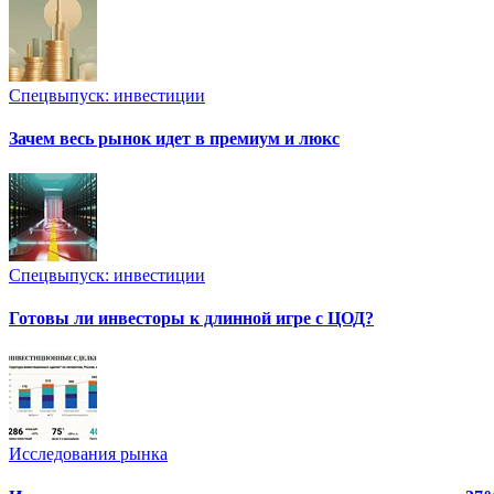
Спецвыпуск: инвестиции
Зачем весь рынок идет в премиум и люкс
Спецвыпуск: инвестиции
Готовы ли инвесторы к длинной игре с ЦОД?
Исследования рынка