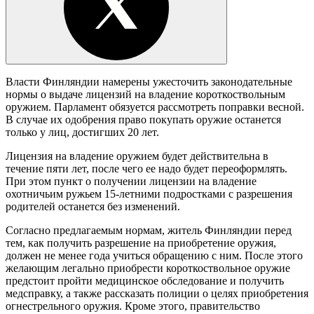
Власти Финляндии намерены ужесточить законодательные
нормы о выдаче лицензий на владение короткоствольным
оружием. Парламент обязуется рассмотреть поправки весной.
В случае их одобрения право покупать оружие останется
только у лиц, достигших 20 лет.
Лицензия на владение оружием будет действительна в
течение пяти лет, после чего ее надо будет переоформлять.
При этом пункт о получении лицензии на владение
охотничьим ружьем 15-летними подростками с разрешения
родителей останется без изменений.
Согласно предлагаемым нормам, житель Финляндии перед
тем, как получить разрешение на приобретение оружия,
должен не менее года учиться обращению с ним. После этого
желающим легально приобрести короткоствольное оружие
предстоит пройти медицинское обследование и получить
медсправку, а также рассказать полиции о целях приобретения
огнестрельного оружия. Кроме этого, правительство