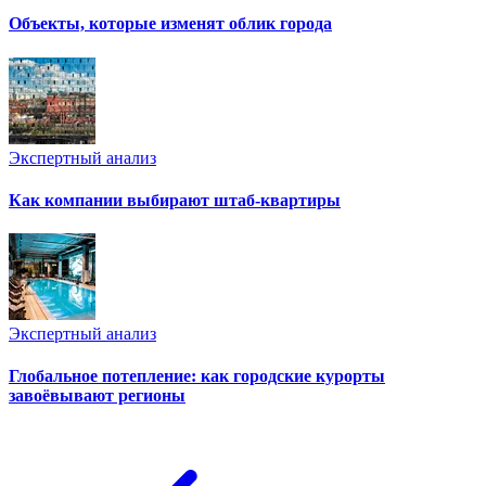
Объекты, которые изменят облик города
Экспертный анализ
Как компании выбирают штаб-квартиры
Экспертный анализ
Глобальное потепление: как городские курорты
завоёвывают регионы