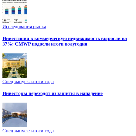
Исследования рынка
Инвестиции в коммерческую недвижимость выросли на
37%: CMWP подвели итоги полугодия
Спецвыпуск: итоги года
Инвесторы переходят из защиты в нападение
Спецвыпуск: итоги года