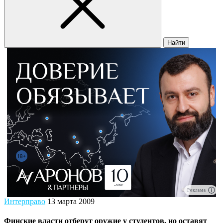
Найти
Реклама
Интерправо
13 марта 2009
Финские власти отберут оружие у студентов, но оставят