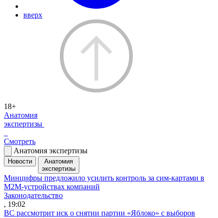
вверх
18+
Анатомия
экспертизы
Смотреть
Анатомия экспертизы
Новости
Анатомия
экспертизы
Минцифры предложило усилить контроль за сим-картами в
M2M-устройствах компаний
Законодательство
, 19:02
ВС рассмотрит иск о снятии партии «Яблоко» с выборов