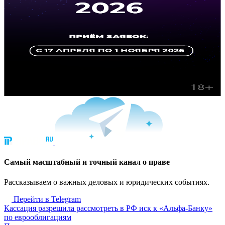
Cамый масштабный и точный канал о праве
Рассказываем о важных деловых и юридических событиях.
Перейти в Telegram
Кассация разрешила рассмотреть в РФ иск к «Альфа-Банку»
по еврооблигациям