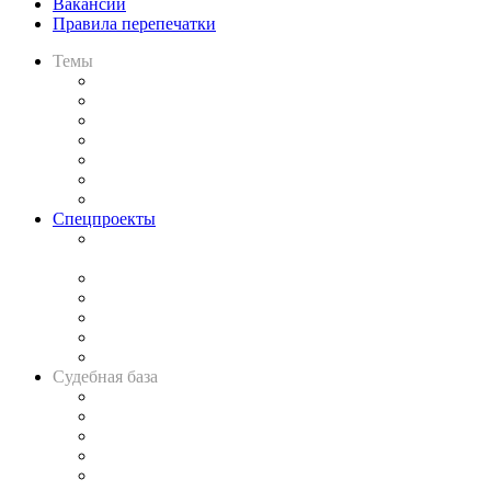
Вакансии
Правила перепечатки
Темы
Практика
Законодательство
Процесс
Исследования
Рынок юридических услуг
Юридическое сообщество
Важнейшие правовые темы в прессе
Спецпроекты
Подкаст «В здравом уме
и твёрдой памяти»
Legal Design
Банкротная панорама
Советы для литигаторов
Сговоры на торгах
Авто
Судебная база
Картотека арбитражных дел
Решения арбитражных судов
Календарь рассмотрения арбитражных дел
Досье судей
Информация о судах