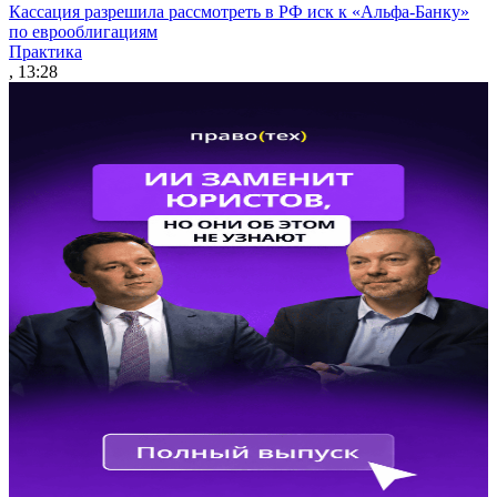
Кассация разрешила рассмотреть в РФ иск к «Альфа-Банку»
по еврооблигациям
Практика
, 13:28