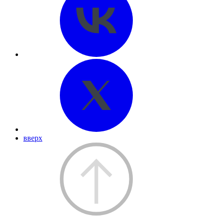
вверх