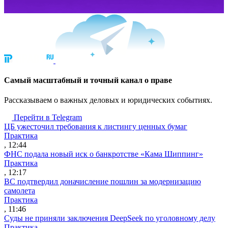
Cамый масштабный и точный канал о праве
Рассказываем о важных деловых и юридических событиях.
Перейти в Telegram
ЦБ ужесточил требования к листингу ценных бумаг
Практика
, 12:44
ФНС подала новый иск о банкротстве «Кама Шиппинг»
Практика
, 12:17
ВС подтвердил доначисление пошлин за модернизацию
самолета
Практика
, 11:46
Суды не приняли заключения DeepSeek по уголовному делу
Практика