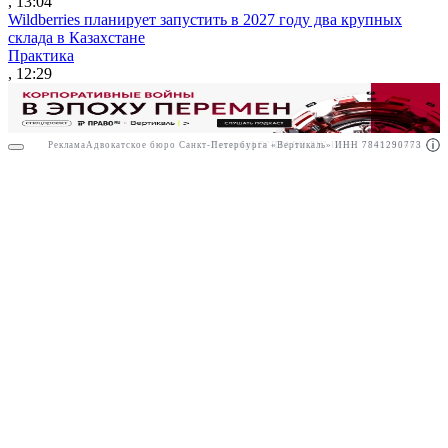
, 13:04
Wildberries планирует запустить в 2027 году два крупных
склада в Казахстане
Практика
, 12:29
Реклама
Адвокатское бюро Санкт-Петербурга «Вертикаль» ИНН 7841290773
Реклама
АО"ПРАВО.РУ" ИНН: 7708095468