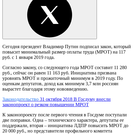
Сегодня президент Владимир Путин подписал закон, который
повысит минимальный размер оплаты труда (МРОТ) на 117
руб. с 1 января 2019 года.
Согласно закону, со следующего года МРОТ составит 11 280
руб., сейчас он равен 11 163 руб. Инициатива призвана
уровнять МРОТ и прожиточный минимум в 2019 году. По
оценкам депутатов, доход как минимум 3,7 млн россиян
вырастет благодаря этому нововведению.
Законодательство
31 октября 2018
В Госдуму внесли
законопроект о резком повышении МРОТ
К законопроекту после первого чтения в Госдуме поступали
две поправки. Одна – технического характера, депутаты ее
поддержали, вторая – инициатива ЛДПР повысить МРОТ до
20 000 руб., но представители профильного комитета