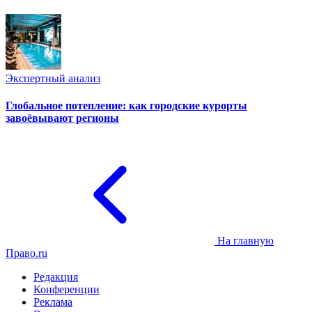
Экспертный анализ
Глобальное потепление: как городские курорты
завоёвывают регионы
На главную
Право.ru
Редакция
Конференции
Реклама