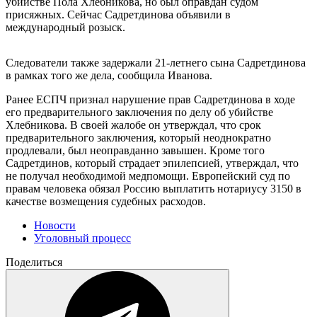
убийстве Пола Хлебникова, но был оправдан судом
присяжных. Сейчас Садретдинова объявили в
международный розыск.
Следователи также задержали 21-летнего сына Садретдинова
в рамках того же дела, сообщила Иванова.
Ранее ЕСПЧ признал нарушение прав Садретдинова в ходе
его предварительного заключения по делу об убийстве
Хлебникова. В своей жалобе он утверждал, что срок
предварительного заключения, который неоднократно
продлевали, был неоправданно завышен. Кроме того
Садретдинов, который страдает эпилепсией, утверждал, что
не получал необходимой медпомощи. Европейский суд по
правам человека обязал Россию выплатить нотариусу 3150 в
качестве возмещения судебных расходов.
Новости
Уголовный процесс
Поделиться