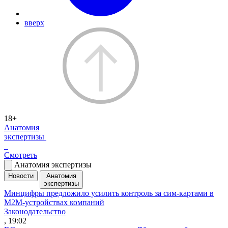
вверх
18+
Анатомия
экспертизы
Смотреть
Анатомия экспертизы
Новости
Анатомия
экспертизы
Минцифры предложило усилить контроль за сим-картами в
M2M-устройствах компаний
Законодательство
, 19:02