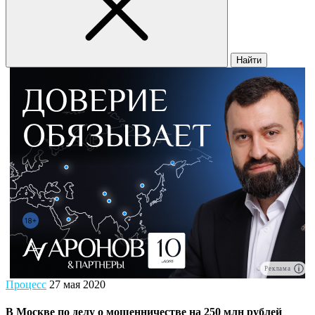
Найти
Реклама
Процесс
27 мая 2020
В Москве по делу о мошенничестве на 250 млн рублей