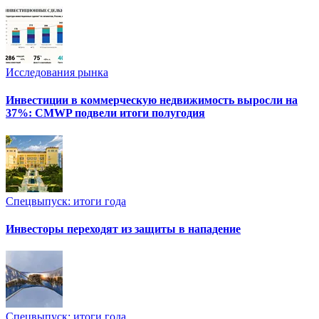
Исследования рынка
Инвестиции в коммерческую недвижимость выросли на
37%: CMWP подвели итоги полугодия
Спецвыпуск: итоги года
Инвесторы переходят из защиты в нападение
Спецвыпуск: итоги года