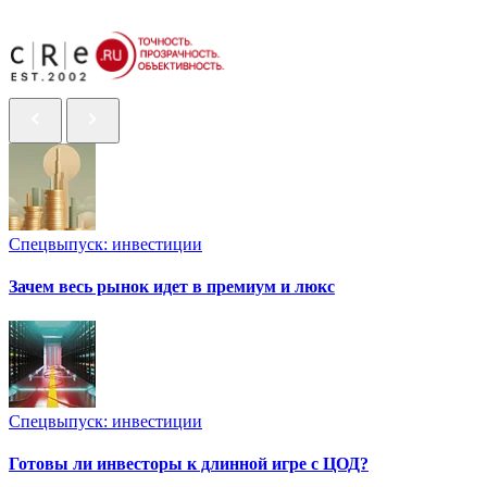
Спецвыпуск: инвестиции
Зачем весь рынок идет в премиум и люкс
Спецвыпуск: инвестиции
Готовы ли инвесторы к длинной игре с ЦОД?