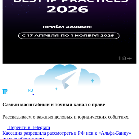
Cамый масштабный и точный канал о праве
Рассказываем о важных деловых и юридических событиях.
Перейти в Telegram
Кассация разрешила рассмотреть в РФ иск к «Альфа-Банку»
по еврооблигациям