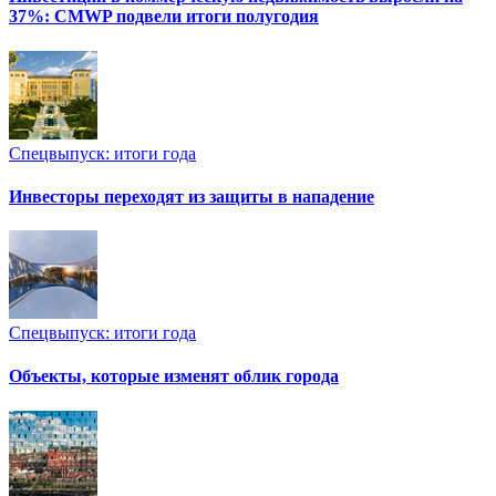
37%: CMWP подвели итоги полугодия
Спецвыпуск: итоги года
Инвесторы переходят из защиты в нападение
Спецвыпуск: итоги года
Объекты, которые изменят облик города