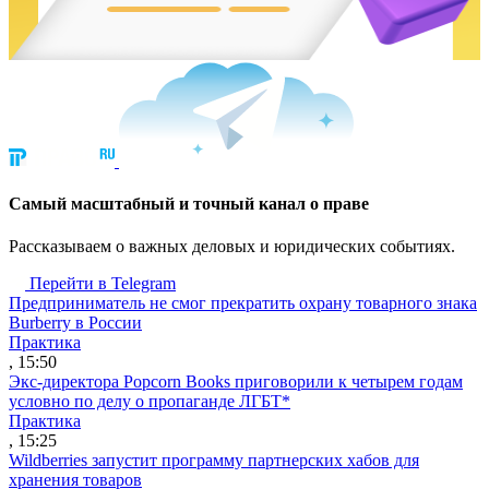
Cамый масштабный и точный канал о праве
Рассказываем о важных деловых и юридических событиях.
Перейти в Telegram
Предприниматель не смог прекратить охрану товарного знака
Burberry в России
Практика
, 15:50
Экс-директора Popcorn Books приговорили к четырем годам
условно по делу о пропаганде ЛГБТ*
Практика
, 15:25
Wildberries запустит программу партнерских хабов для
хранения товаров