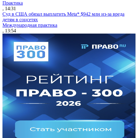
Практика
, 14:31
Суд в США обязал выплатить Meta* $942 млн из-за вреда
детям в соцсетях
Международная практика
, 13:54