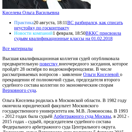
Киселева Ольга Васильевна
Практика
20 августа, 18:11
ВС разбирался, как списать
неустойку по госконтракту
Новости компаний
1 февраля, 18:50
ВККС присвоила
судьям квалификационные классы на 01.02.2018
Все материалы
Высшая квалификационная коллегия судей опубликовала
предварительную
повестку
внеочередного заседания, которое
пройдёт 28 октября по видеоконференцсвязи. В числе
рассматриваемых вопросов - заявление
Ольги Киселевой
о
прекращении её полномочий судьи, председателя второго
судебного состава коллегии по экономическим спорам
Верховного суда
.
Ольга Киселева родилась в Московской области. В 1982 году
окончила юридический факультет Московского
государственного университета им. М.В. Ломоносова. В 1993
- 2012 годах была судьёй
Арбитражного суда Москвы
, в 2012 -
2015 годах - судьёй, председателем судебного состава
Федерального арбитражного суда Центрального округа.