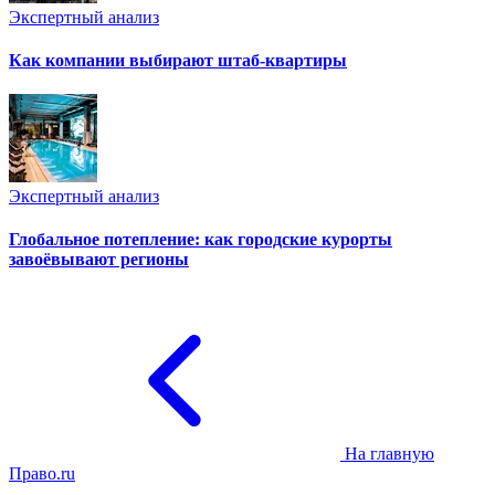
Экспертный анализ
Как компании выбирают штаб-квартиры
Экспертный анализ
Глобальное потепление: как городские курорты
завоёвывают регионы
На главную
Право.ru