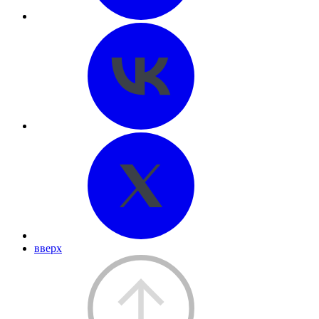
вверх