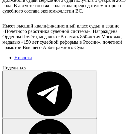
Должность судьи Верховного суда получила 5 февраля 2015
года. В августе того же года стала председателем второго
судебного состава экономколлегии ВС.
Имеет высший квалификационный класс судьи и звание
«Почетного работника судебной системы». Награждена
Орденом Почёта, медалью «В память 850-летия Москвы»,
медалью «150 лет судебной реформы в России», почетной
грамотой Высшего Арбитражного Суда.
Новости
Поделиться