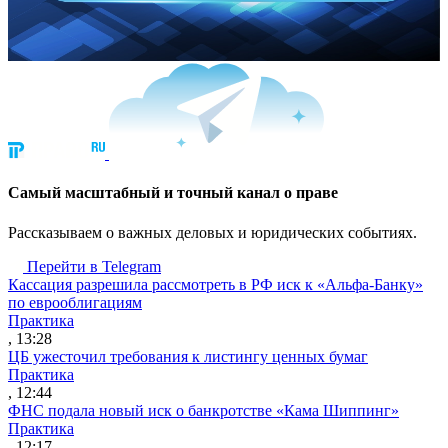
Cамый масштабный и точный канал о праве
Рассказываем о важных деловых и юридических событиях.
Перейти в Telegram
Кассация разрешила рассмотреть в РФ иск к «Альфа-Банку»
по еврооблигациям
Практика
, 13:28
ЦБ ужесточил требования к листингу ценных бумаг
Практика
, 12:44
ФНС подала новый иск о банкротстве «Кама Шиппинг»
Практика
, 12:17