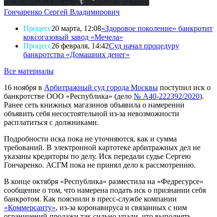
Гончаренко Сергей Владимирович
Процесс
20 марта, 12:08
«Здоровое поколение» банкротит
коксогазовый завод «Мечела»
Процесс
26 февраля, 14:42
Суд начал процедуру
банкротства «Домашних денег»
Все материалы
16 ноября в
Арбитражный суд города Москвы
поступил иск о
банкротстве ООО «Республика» (дело
№ А40-222392/2020
).
Ранее сеть книжных магазинов объявила о намерении
объявить себя несостоятельной из-за невозможности
расплатиться с должниками.
Подробности иска пока не уточняются, как и сумма
требований. В электронной картотеке арбитражных дел не
указаны кредиторы по делу. Иск передали судье Сергею
Гончаренко. АСГМ пока не принял дело к рассмотрению.
В конце октября «Республика» разместила на «Федресурсе»
сообщение о том, что намерена подать иск о признании себя
банкротом. Как пояснили в пресс-службе компании
«Коммерсанту»
, из-за коронавируса и связанных с ним
ограничений продажи так сильно упали, что выполнять