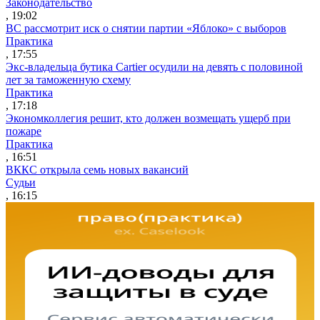
Законодательство
, 19:02
ВС рассмотрит иск о снятии партии «Яблоко» с выборов
Практика
, 17:55
Экс-владельца бутика Cartier осудили на девять с половиной
лет за таможенную схему
Практика
, 17:18
Экономколлегия решит, кто должен возмещать ущерб при
пожаре
Практика
, 16:51
ВККС открыла семь новых вакансий
Судьи
, 16:15