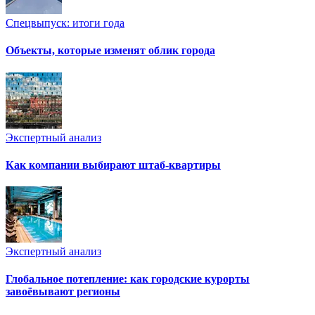
Спецвыпуск: итоги года
Объекты, которые изменят облик города
Экспертный анализ
Как компании выбирают штаб-квартиры
Экспертный анализ
Глобальное потепление: как городские курорты
завоёвывают регионы