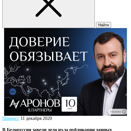
Найти
Реклама
Процесс
11 декабря 2020
В Белоруссии завели дело из-за публикации данных