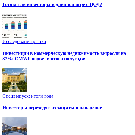
Готовы ли инвесторы к длинной игре с ЦОД?
Исследования рынка
Инвестиции в коммерческую недвижимость выросли на
37%: CMWP подвели итоги полугодия
Спецвыпуск: итоги года
Инвесторы переходят из защиты в нападение