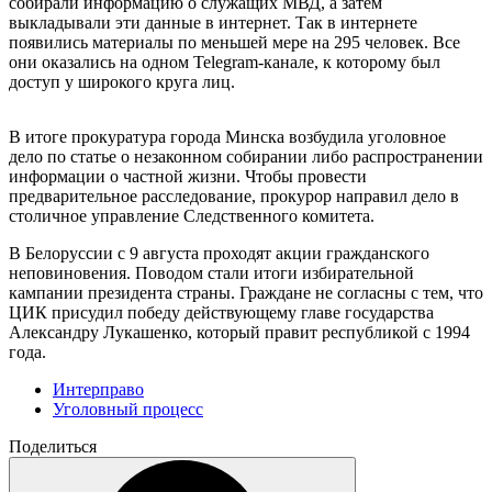
собирали информацию о служащих МВД, а затем
выкладывали эти данные в интернет. Так в интернете
появились материалы по меньшей мере на 295 человек. Все
они оказались на одном Telegram-канале, к которому был
доступ у широкого круга лиц.
В итоге прокуратура города Минска возбудила уголовное
дело по статье о незаконном собирании либо распространении
информации о частной жизни. Чтобы провести
предварительное расследование, прокурор направил дело в
столичное управление Следственного комитета.
В Белоруссии с 9 августа проходят акции гражданского
неповиновения. Поводом стали итоги избирательной
кампании президента страны. Граждане не согласны с тем, что
ЦИК присудил победу действующему главе государства
Александру Лукашенко, который правит республикой с 1994
года.
Интерправо
Уголовный процесс
Поделиться