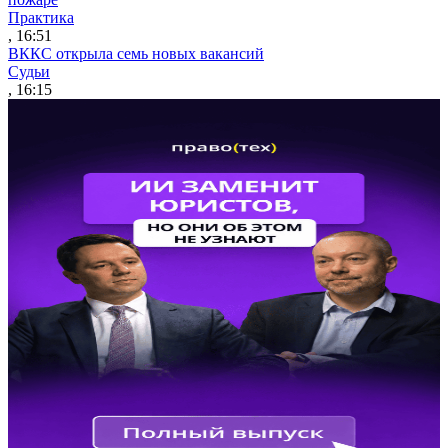
Практика
, 16:51
ВККС открыла семь новых вакансий
Судьи
, 16:15