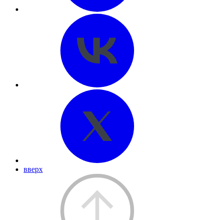
вверх