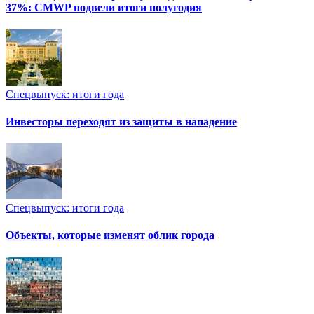
37%: CMWP подвели итоги полугодия
Спецвыпуск: итоги года
Инвесторы переходят из защиты в нападение
Спецвыпуск: итоги года
Объекты, которые изменят облик города