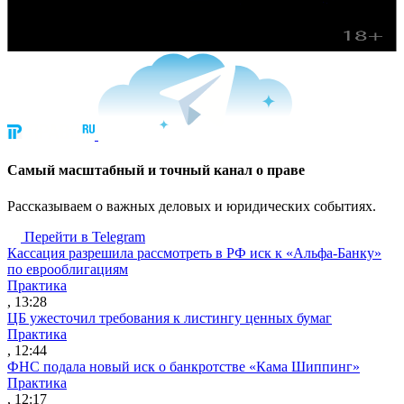
Cамый масштабный и точный канал о праве
Рассказываем о важных деловых и юридических событиях.
Перейти в Telegram
Кассация разрешила рассмотреть в РФ иск к «Альфа-Банку»
по еврооблигациям
Практика
, 13:28
ЦБ ужесточил требования к листингу ценных бумаг
Практика
, 12:44
ФНС подала новый иск о банкротстве «Кама Шиппинг»
Практика
, 12:17