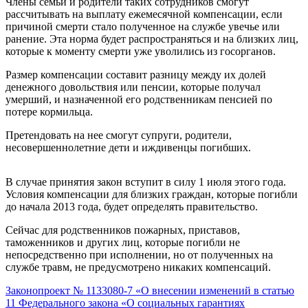
Члены семьи и родители таких сотрудников смогут
рассчитывать на выплату ежемесячной компенсации, если
причиной смерти стало полученное на службе увечье или
ранение. Эта норма будет распространяться и на близких лиц,
которые к моменту смерти уже уволились из госорганов.
Размер компенсации составит разницу между их долей
денежного довольствия или пенсии, которые получал
умерший, и назначенной его родственникам пенсией по
потере кормильца.
Претендовать на нее смогут супруги, родители,
несовершеннолетние дети и иждивенцы погибших.
В случае принятия закон вступит в силу 1 июля этого года.
Условия компенсации для близких граждан, которые погибли
до начала 2013 года, будет определять правительство.
Сейчас для родственников пожарных, приставов,
таможенников и других лиц, которые погибли не
непосредственно при исполнении, но от полученных на
службе травм, не предусмотрено никаких компенсаций.
Законопроект № 1133080-7 «О внесении изменений в статью
11 Федерального закона «О социальных гарантиях