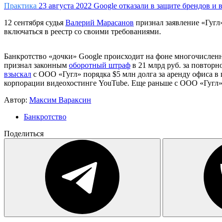
Практика
23 августа 2022
Google отказали в защите брендов и в
12 сентября судья
Валерий Марасанов
признал заявление «Гугл»
включаться в реестр со своими требованиями.
Банкротство «дочки» Google происходит на фоне многочисленны
признал законным
оборотный штраф
в 21 млрд руб. за повтор
взыскал
с ООО «Гугл» порядка $5 млн долга за аренду офиса в
корпорации видеохостинге YouTube. Еще раньше с ООО «Гугл» 
Автор:
Максим Вараксин
Банкротство
Поделиться