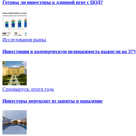
Готовы ли инвесторы к длинной игре с ЦОД?
Исследования рынка
Инвестиции в коммерческую недвижимость выросли на 37
Спецвыпуск: итоги года
Инвесторы переходят из защиты в нападение