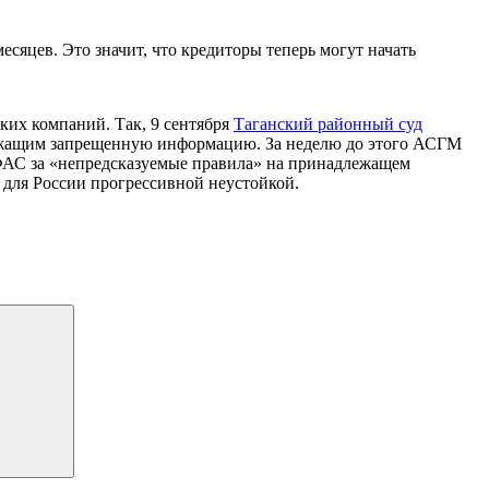
сяцев. Это значит, что кредиторы теперь могут начать
ких компаний. Так, 9 сентября
Таганский районный суд
держащим запрещенную информацию. За неделю до этого АСГМ
АС за «непредсказуемые правила» на принадлежащем
для России прогрессивной неустойкой.