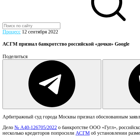
Процесс
12 сентября 2022
АСГМ признал банкротство российской «дочки» Google
Поделиться
Арбитражный суд города Москвы признал обоснованным заявле
Дело
№ А40-126705/2022
о банкротстве ООО «Гугл», российско
несколько кредиторов попросили
АСГМ
об установлении размер