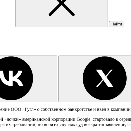
Найти
ние ООО «Гугл» о собственном банкротстве и ввел в компании
й «дочки» американской корпорации Google, стартовало в середи
а их требований, но во всех случаях суд возвратил заявление, с