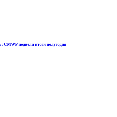
%: CMWP подвели итоги полугодия