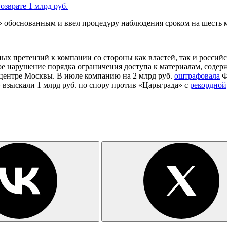
озврате 1 млрд руб.
 обоснованным и ввел процедуру наблюдения сроком на шесть ме
х претензий к компании со стороны как властей, так и российс
ное нарушение порядка ограничения доступа к материалам, со
 центре Москвы. В июле компанию на 2 млрд руб.
оштрафовала
Ф
взыскали 1 млрд руб. по спору против «Царьграда» с
рекордной