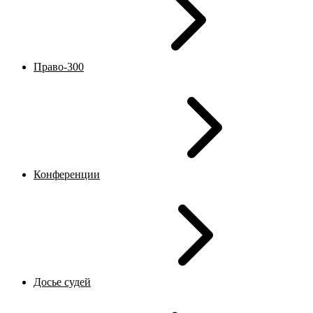
Право-300
Конференции
Досье судей