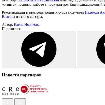
зампреды
АС Республики Дагестан
Магомеду Дибирову в одобре
жизнь он посвятил работе в прокуратуре. Квалификационный э
Рекомендации в зампреды родных судов получили
Надежда Ан
Власова
из этого же суда.
Автор:
Елена Нозикова
Поделиться
Новости партнеров