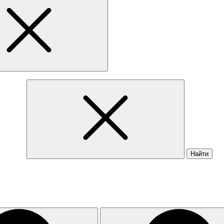
Найти
в