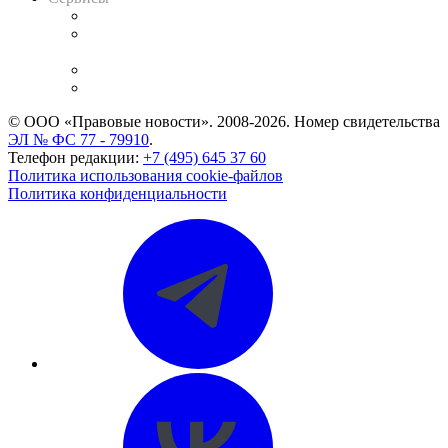
Справочно-правовая система
Casebook: мониторинг дел
и компаний
Caselook: поиск и анализ практики
CASE.ONE: управление юридической службой
© ООО «Правовые новости». 2008-2026.
Номер свидетельства
ЭЛ № ФС 77 - 79910
.
Телефон редакции:
+7 (495) 645 37 60
Политика использования cookie-файлов
Политика конфиденциальности