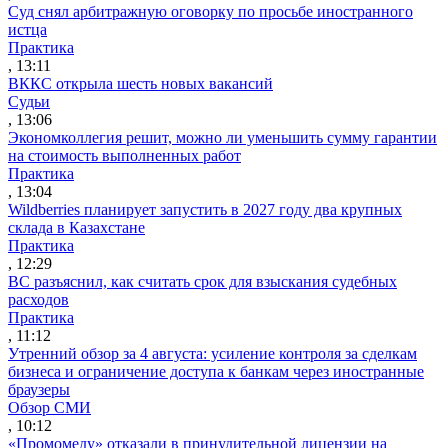
Суд снял арбитражную оговорку по просьбе иностранного
истца
Практика
, 13:11
ВККС открыла шесть новых вакансий
Судьи
, 13:06
Экономколлегия решит, можно ли уменьшить сумму гарантии
на стоимость выполненных работ
Практика
, 13:04
Wildberries планирует запустить в 2027 году два крупных
склада в Казахстане
Практика
, 12:29
ВС разъяснил, как считать срок для взыскания судебных
расходов
Практика
, 11:12
Утренний обзор за 4 августа: усиление контроля за сделкам
бизнеса и ограничение доступа к банкам через иностранные
браузеры
Обзор СМИ
, 10:12
«Промомеду» отказали в принудительной лицензии на