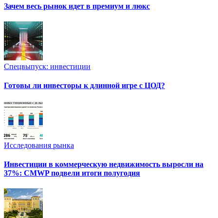
Зачем весь рынок идет в премиум и люкс
Спецвыпуск: инвестиции
Готовы ли инвесторы к длинной игре с ЦОД?
Исследования рынка
Инвестиции в коммерческую недвижимость выросли на
37%: CMWP подвели итоги полугодия