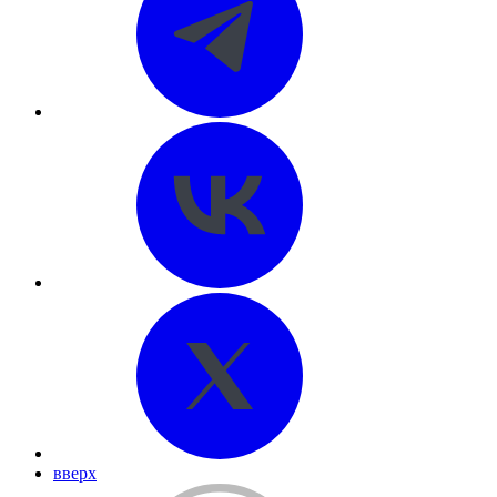
вверх