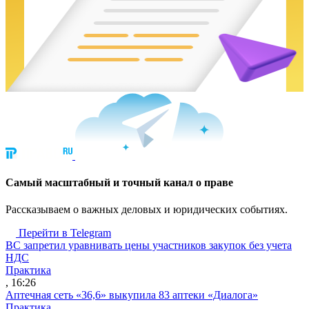
Cамый масштабный и точный канал о праве
Рассказываем о важных деловых и юридических событиях.
Перейти в Telegram
ВС запретил уравнивать цены участников закупок без учета
НДС
Практика
, 16:26
Аптечная сеть «36,6» выкупила 83 аптеки «Диалога»
Практика