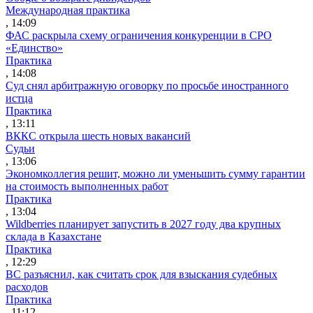
Международная практика
, 14:09
ФАС раскрыла схему ограничения конкуренции в СРО
«Единство»
Практика
, 14:08
Суд снял арбитражную оговорку по просьбе иностранного
истца
Практика
, 13:11
ВККС открыла шесть новых вакансий
Судьи
, 13:06
Экономколлегия решит, можно ли уменьшить сумму гарантии
на стоимость выполненных работ
Практика
, 13:04
Wildberries планирует запустить в 2027 году два крупных
склада в Казахстане
Практика
, 12:29
ВС разъяснил, как считать срок для взыскания судебных
расходов
Практика
, 11:12