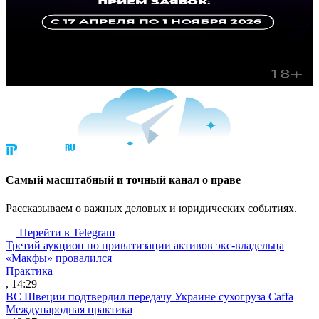
Cамый масштабный и точный канал о праве
Рассказываем о важных деловых и юридических событиях.
Перейти в Telegram
Третий аукцион по приватизации активов экс-владельца
«Макфы» провалился
Практика
, 14:29
ВС Швеции подтвердил передачу Украине сухогруза Caffa
Международная практика