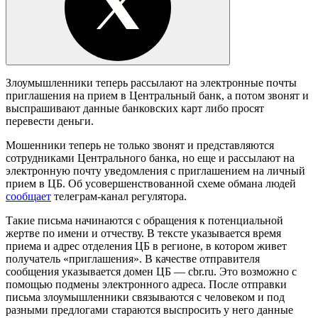
Злоумышленники теперь рассылают на электронные почты
приглашения на прием в Центральный банк, а потом звонят и
выспрашивают данные банковских карт либо просят
перевести деньги.
Мошенники теперь не только звонят и представляются
сотрудниками Центрального банка, но еще и рассылают на
электронную почту уведомления с приглашением на личный
прием в ЦБ. Об усовершенствованной схеме обмана людей
сообщает
телеграм-канал регулятора.
Такие письма начинаются с обращения к потенциальной
жертве по имени и отчеству. В тексте указывается время
приема и адрес отделения ЦБ в регионе, в котором живет
получатель «приглашения». В качестве отправителя
сообщения указывается домен ЦБ — cbr.ru. Это возможно с
помощью подмены электронного адреса. После отправки
письма злоумышленники связываются с человеком и под
разными предлогами стараются выспросить у него данные