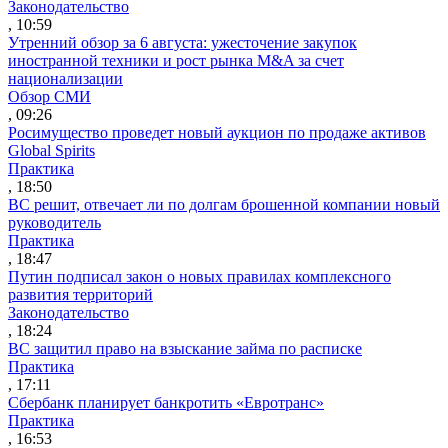
Законодательство
, 10:59
Утренний обзор за 6 августа: ужесточение закупок
иностранной техники и рост рынка M&A за счет
национализации
Обзор СМИ
, 09:26
Росимущество проведет новый аукцион по продаже активов
Global Spirits
Практика
, 18:50
ВС решит, отвечает ли по долгам брошенной компании новый
руководитель
Практика
, 18:47
Путин подписал закон о новых правилах комплексного
развития территорий
Законодательство
, 18:24
ВС защитил право на взыскание займа по расписке
Практика
, 17:11
Сбербанк планирует банкротить «Евротранс»
Практика
, 16:53