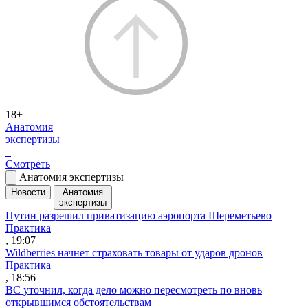
18+
Анатомия
экспертизы
Смотреть
Анатомия экспертизы
Новости
Анатомия
экспертизы
Путин разрешил приватизацию аэропорта Шереметьево
Практика
, 19:07
Wildberries начнет страховать товары от ударов дронов
Практика
, 18:56
ВС уточнил, когда дело можно пересмотреть по вновь
открывшимся обстоятельствам