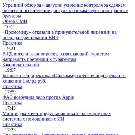
Утренний обзор за 4 августа: усиление контроля за сделкам
бизнеса и ограничение доступа к банкам через иностранные
браузеры
Обзор СМИ
, 10:12
«Промомеду» отказали в принудительной лицензии на
препарат для терапии ВИЧ
Практика
, 19:21
В ГД внесли законопроект, разрешающий туристам
направлять претензии к турагентам
Законодательство
, 19:07
Бывшего гендиректора «Облкоммунэнерго» подозревают в
хищении 1 млрд руб.
Практика
, 17:59
ФАС возбудила дело против Apple
Практика
, 17:43
Минцифры хочет предустанавливать на смартфонах
системных помощников с ИИ
Практика
, 17:33