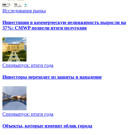
Исследования рынка
Инвестиции в коммерческую недвижимость выросли на
37%: CMWP подвели итоги полугодия
Спецвыпуск: итоги года
Инвесторы переходят из защиты в нападение
Спецвыпуск: итоги года
Объекты, которые изменят облик города