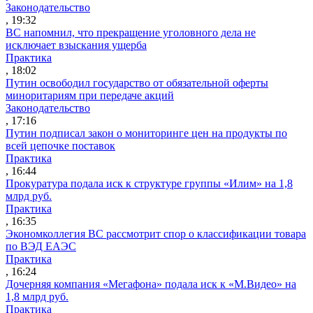
Законодательство
, 19:32
ВС напомнил, что прекращение уголовного дела не
исключает взыскания ущерба
Практика
, 18:02
Путин освободил государство от обязательной оферты
миноритариям при передаче акций
Законодательство
, 17:16
Путин подписал закон о мониторинге цен на продукты по
всей цепочке поставок
Практика
, 16:44
Прокуратура подала иск к структуре группы «Илим» на 1,8
млрд руб.
Практика
, 16:35
Экономколлегия ВС рассмотрит спор о классификации товара
по ВЭД ЕАЭС
Практика
, 16:24
Дочерняя компания «Мегафона» подала иск к «М.Видео» на
1,8 млрд руб.
Практика