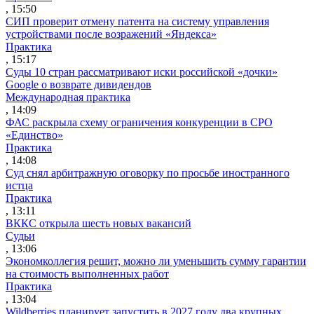
, 15:50
СИП проверит отмену патента на систему управления
устройствами после возражений «Яндекса»
Практика
, 15:17
Суды 10 стран рассматривают иски российской «дочки»
Google о возврате дивидендов
Международная практика
, 14:09
ФАС раскрыла схему ограничения конкуренции в СРО
«Единство»
Практика
, 14:08
Суд снял арбитражную оговорку по просьбе иностранного
истца
Практика
, 13:11
ВККС открыла шесть новых вакансий
Судьи
, 13:06
Экономколлегия решит, можно ли уменьшить сумму гарантии
на стоимость выполненных работ
Практика
, 13:04
Wildberries планирует запустить в 2027 году два крупных