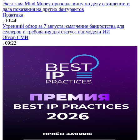
Экс-глава Mind Money признала вину по делу о хищении и
дала показания на других фигурантов
Практика
, 10:44
Утренний обзор за 7 августа: смягчение банкротства для
селлеров и требования для статуса нацмодели ИИ
Обзор СМИ
, 09:22