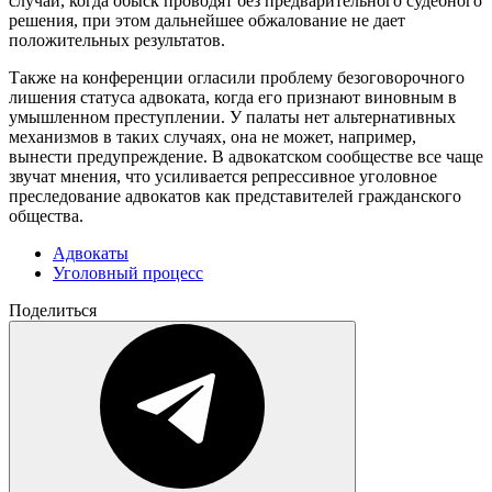
случаи, когда обыск проводят без предварительного судебного
решения, при этом дальнейшее обжалование не дает
положительных результатов.
Также на конференции огласили проблему безоговорочного
лишения статуса адвоката, когда его признают виновным в
умышленном преступлении. У палаты нет альтернативных
механизмов в таких случаях, она не может, например,
вынести предупреждение. В адвокатском сообществе все чаще
звучат мнения, что усиливается репрессивное уголовное
преследование адвокатов как представителей гражданского
общества.
Адвокаты
Уголовный процесс
Поделиться