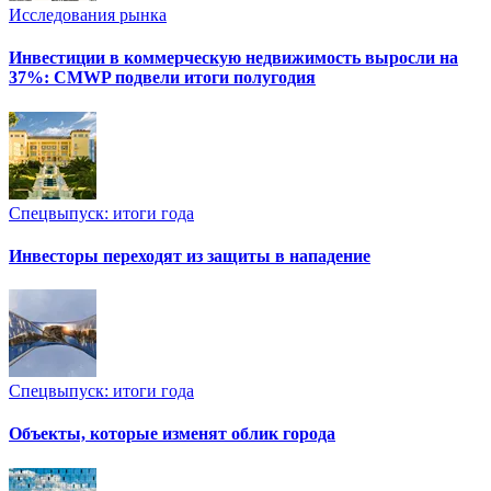
Исследования рынка
Инвестиции в коммерческую недвижимость выросли на
37%: CMWP подвели итоги полугодия
Спецвыпуск: итоги года
Инвесторы переходят из защиты в нападение
Спецвыпуск: итоги года
Объекты, которые изменят облик города