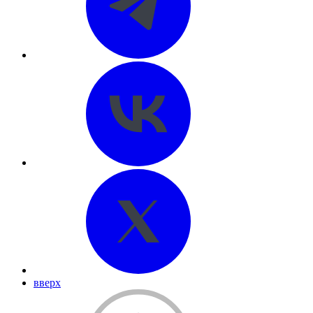
вверх