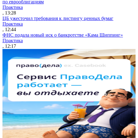
по еврооблигациям
Практика
, 13:28
ЦБ ужесточил требования к листингу ценных бумаг
Практика
, 12:44
ФНС подала новый иск о банкротстве «Кама Шиппинг»
Практика
, 12:17