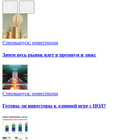
Спецвыпуск: инвестиции
Зачем весь рынок идет в премиум и люкс
Спецвыпуск: инвестиции
Готовы ли инвесторы к длинной игре с ЦОД?