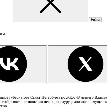
Найти
рга
вице-губернатора Санкт-Петербурга по ЖКХ 43-летнего Владим
ктября ввел в отношении него процедуру реализации имущества
енко.