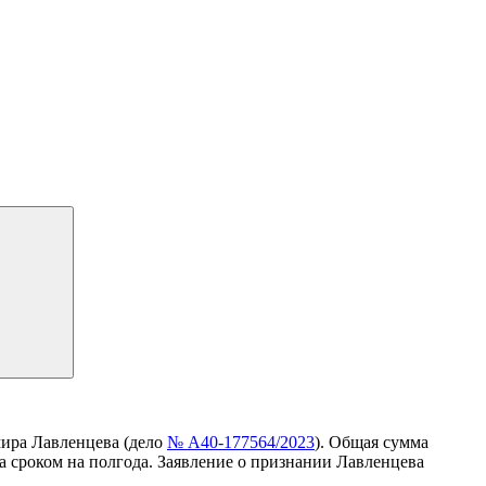
ира Лавленцева (дело
№ А40-177564/2023
). Общая сумма
 сроком на полгода. Заявление о признании Лавленцева