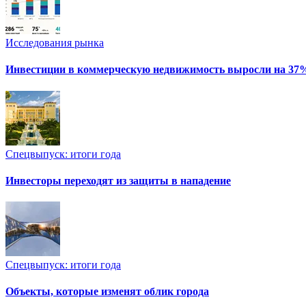
Исследования рынка
Инвестиции в коммерческую недвижимость выросли на 37
Спецвыпуск: итоги года
Инвесторы переходят из защиты в нападение
Спецвыпуск: итоги года
Объекты, которые изменят облик города