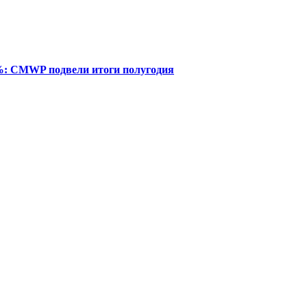
%: CMWP подвели итоги полугодия