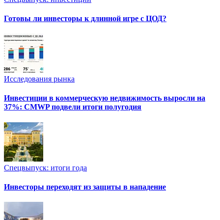
Готовы ли инвесторы к длинной игре с ЦОД?
Исследования рынка
Инвестиции в коммерческую недвижимость выросли на
37%: CMWP подвели итоги полугодия
Спецвыпуск: итоги года
Инвесторы переходят из защиты в нападение