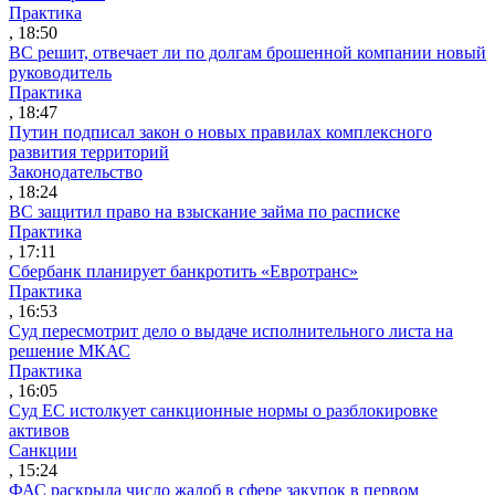
Практика
, 18:50
ВС решит, отвечает ли по долгам брошенной компании новый
руководитель
Практика
, 18:47
Путин подписал закон о новых правилах комплексного
развития территорий
Законодательство
, 18:24
ВС защитил право на взыскание займа по расписке
Практика
, 17:11
Сбербанк планирует банкротить «Евротранс»
Практика
, 16:53
Суд пересмотрит дело о выдаче исполнительного листа на
решение МКАС
Практика
, 16:05
Суд ЕС истолкует санкционные нормы о разблокировке
активов
Санкции
, 15:24
ФАС раскрыла число жалоб в сфере закупок в первом