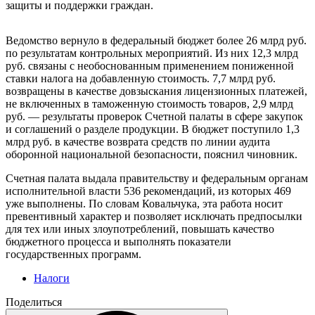
защиты и поддержки граждан.
Ведомство вернуло в федеральный бюджет более 26 млрд руб.
по результатам контрольных мероприятий. Из них 12,3 млрд
руб. связаны с необоснованным применением пониженной
ставки налога на добавленную стоимость. 7,7 млрд руб.
возвращены в качестве довзыскания лицензионных платежей,
не включенных в таможенную стоимость товаров, 2,9 млрд
руб. — результаты проверок Счетной палаты в сфере закупок
и соглашений о разделе продукции. В бюджет поступило 1,3
млрд руб. в качестве возврата средств по линии аудита
оборонной национальной безопасности, пояснил чиновник.
Счетная палата выдала правительству и федеральным органам
исполнительной власти 536 рекомендаций, из которых 469
уже выполнены. По словам Ковальчука, эта работа носит
превентивный характер и позволяет исключать предпосылки
для тех или иных злоупотреблений, повышать качество
бюджетного процесса и выполнять показатели
государственных программ.
Налоги
Поделиться