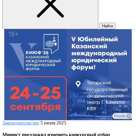
Найти
Реклама
Законодательство
5 июня 2025
Минюст предложил изменить конкурсный отбор