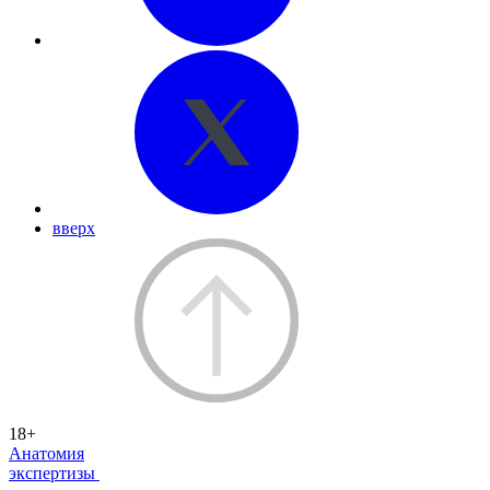
вверх
18+
Анатомия
экспертизы