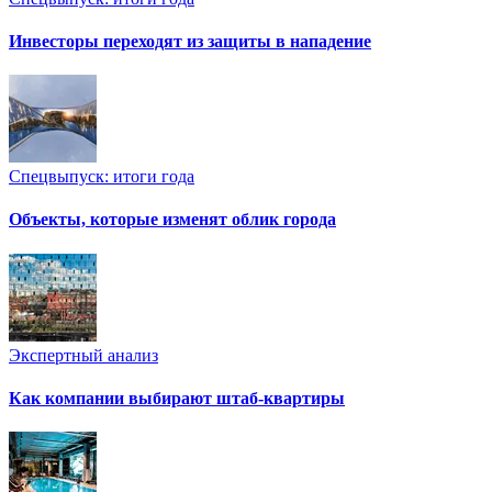
Инвесторы переходят из защиты в нападение
Спецвыпуск: итоги года
Объекты, которые изменят облик города
Экспертный анализ
Как компании выбирают штаб-квартиры