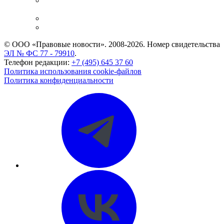
Casebook: мониторинг дел
и компаний
Caselook: поиск и анализ практики
CASE.ONE: управление юридической службой
© ООО «Правовые новости». 2008-2026.
Номер свидетельства
ЭЛ № ФС 77 - 79910
.
Телефон редакции:
+7 (495) 645 37 60
Политика использования cookie-файлов
Политика конфиденциальности