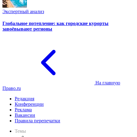
Экспертный анализ
Глобальное потепление: как городские курорты
завоёвывают регионы
На главную
Право.ru
Редакция
Конференции
Реклама
Вакансии
Правила перепечатки
Темы
Практика