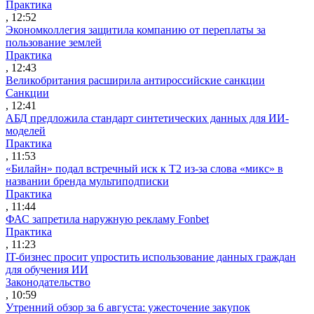
Практика
, 12:52
Экономколлегия защитила компанию от переплаты за
пользование землей
Практика
, 12:43
Великобритания расширила антироссийские санкции
Санкции
, 12:41
АБД предложила стандарт синтетических данных для ИИ-
моделей
Практика
, 11:53
«Билайн» подал встречный иск к Т2 из-за слова «микс» в
названии бренда мультиподписки
Практика
, 11:44
ФАС запретила наружную рекламу Fonbet
Практика
, 11:23
IT-бизнес просит упростить использование данных граждан
для обучения ИИ
Законодательство
, 10:59
Утренний обзор за 6 августа: ужесточение закупок