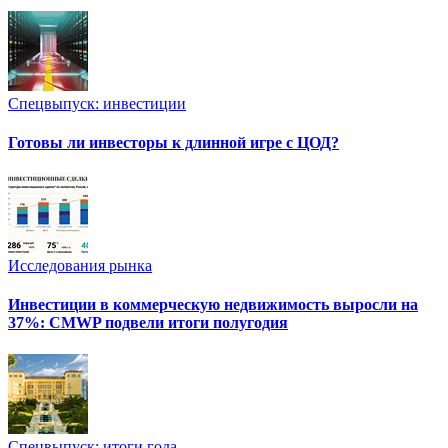
Спецвыпуск: инвестиции
Готовы ли инвесторы к длинной игре с ЦОД?
Исследования рынка
Инвестиции в коммерческую недвижимость выросли на
37%: CMWP подвели итоги полугодия
Спецвыпуск: итоги года