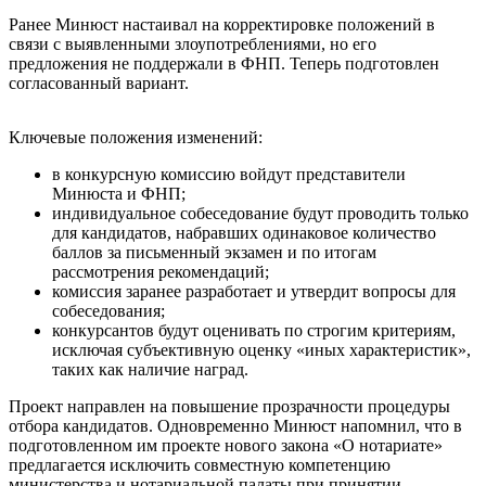
Ранее Минюст настаивал на корректировке положений в
связи с выявленными злоупотреблениями, но его
предложения не поддержали в ФНП. Теперь подготовлен
согласованный вариант.
Ключевые положения изменений:
в конкурсную комиссию войдут представители
Минюста и ФНП;
индивидуальное собеседование будут проводить только
для кандидатов, набравших одинаковое количество
баллов за письменный экзамен и по итогам
рассмотрения рекомендаций;
комиссия заранее разработает и утвердит вопросы для
собеседования;
конкурсантов будут оценивать по строгим критериям,
исключая субъективную оценку «иных характеристик»,
таких как наличие наград.
Проект направлен на повышение прозрачности процедуры
отбора кандидатов. Одновременно Минюст напомнил, что в
подготовленном им проекте нового закона «О нотариате»
предлагается исключить совместную компетенцию
министерства и нотариальной палаты при принятии