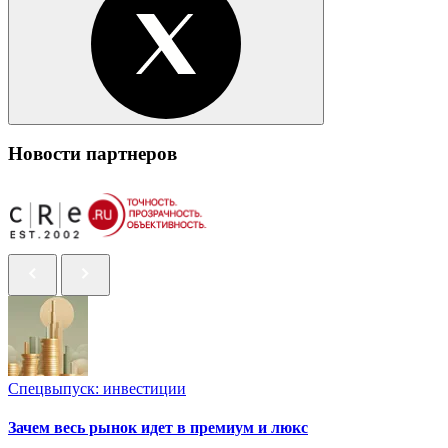
Новости партнеров
Спецвыпуск: инвестиции
Зачем весь рынок идет в премиум и люкс