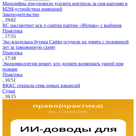
Минцифры предложило усилить контроль за сим-картами в
M2M-устройствах компаний
Законодательство
, 19:02
ВС рассмотрит иск о снятии партии «Яблоко» с выборов
Практика
, 17:55
Экс-владельца бутика Cartier осудили на девять с половиной
лет за таможенную схему
Практика
, 17:18
Экономколлегия решит, кто должен возмещать ущерб при
пожаре
Практика
, 16:51
ВККС открыла семь новых вакансий
Судьи
, 16:15