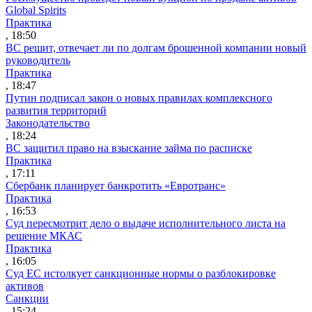
Global Spirits
Практика
, 18:50
ВС решит, отвечает ли по долгам брошенной компании новый
руководитель
Практика
, 18:47
Путин подписал закон о новых правилах комплексного
развития территорий
Законодательство
, 18:24
ВС защитил право на взыскание займа по расписке
Практика
, 17:11
Сбербанк планирует банкротить «Евротранс»
Практика
, 16:53
Суд пересмотрит дело о выдаче исполнительного листа на
решение МКАС
Практика
, 16:05
Суд ЕС истолкует санкционные нормы о разблокировке
активов
Санкции
, 15:24