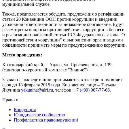
муниципальной службе.
Также, предполагается обсудить предложения о ратификации
статьи 20 Конвенции ООН против коррупции и введении
уголовной ответственности за незаконное обогащение. Будут
рассмотрены вопросы противодействия коррупции в бизнесе
и реализации положений статьи 13.3 Федерального закона "О
противодействии коррупции" о выполнении организациями
обязанности принимать меры по предупреждению коррупции.
Место проведения:
Краснодарский край, г. Адлер, ул. Просвещения, д. 139
(санаторно-курортный комплекс "Знание").
Заявки на аккредитацию принимаются в электронном виде в
срок до 18 февраля 2015 года. Контактное лицо – Татьяна
Якунина
yakunina@alrf.ru
, телефон:
+7 (499) 967-77-66
.
Право.ru
Коррупция
Юридическое сообщество
Профилактика правонарушений