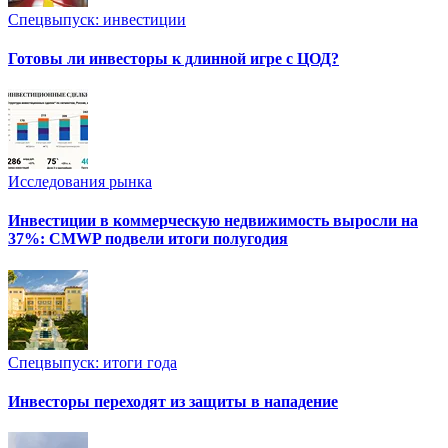
Спецвыпуск: инвестиции
Готовы ли инвесторы к длинной игре с ЦОД?
Исследования рынка
Инвестиции в коммерческую недвижимость выросли на
37%: CMWP подвели итоги полугодия
Спецвыпуск: итоги года
Инвесторы переходят из защиты в нападение