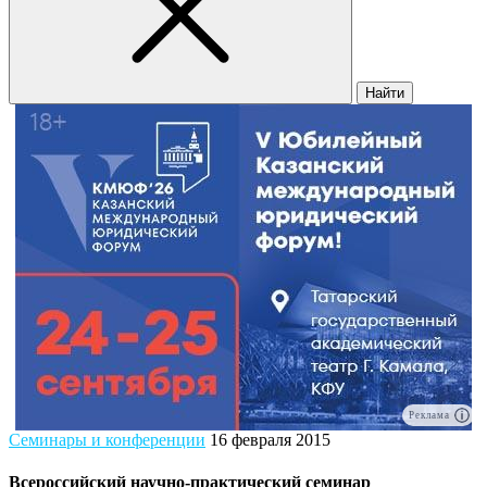
Найти
Реклама
Семинары и конференции
16 февраля 2015
Всероссийский научно-практический семинар