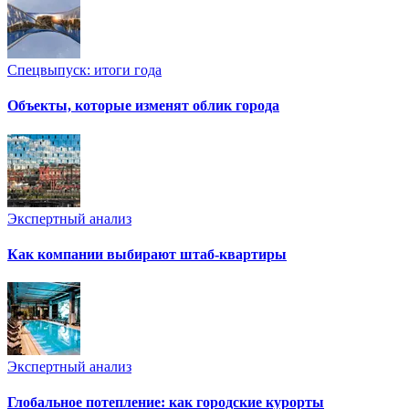
Спецвыпуск: итоги года
Объекты, которые изменят облик города
Экспертный анализ
Как компании выбирают штаб-квартиры
Экспертный анализ
Глобальное потепление: как городские курорты