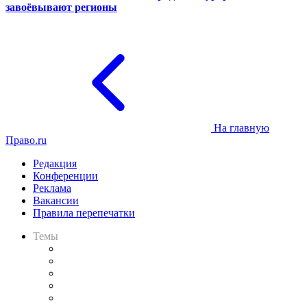
завоёвывают регионы
На главную
Право.ru
Редакция
Конференции
Реклама
Вакансии
Правила перепечатки
Темы
Практика
Законодательство
Процесс
Исследования
Рынок юридических услуг