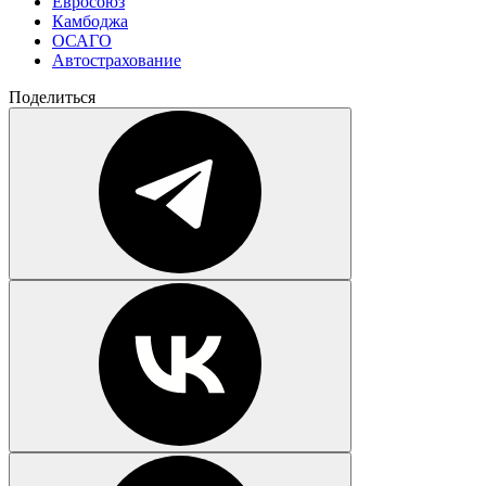
Евросоюз
Камбоджа
ОСАГО
Автострахование
Поделиться