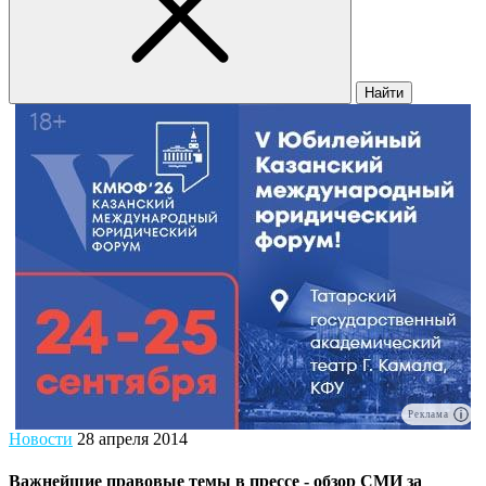
Найти
Реклама
Новости
28 апреля 2014
Важнейшие правовые темы в прессе - обзор СМИ за