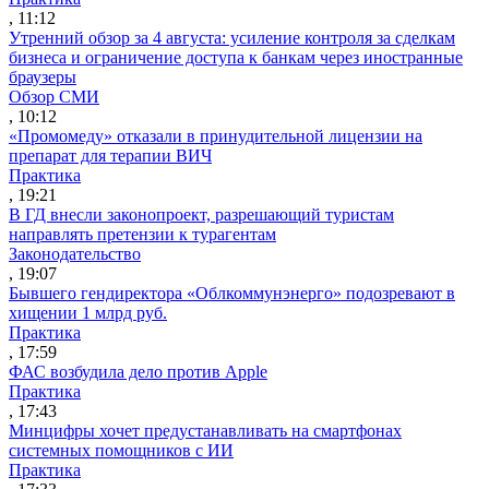
, 11:12
Утренний обзор за 4 августа: усиление контроля за сделкам
бизнеса и ограничение доступа к банкам через иностранные
браузеры
Обзор СМИ
, 10:12
«Промомеду» отказали в принудительной лицензии на
препарат для терапии ВИЧ
Практика
, 19:21
В ГД внесли законопроект, разрешающий туристам
направлять претензии к турагентам
Законодательство
, 19:07
Бывшего гендиректора «Облкоммунэнерго» подозревают в
хищении 1 млрд руб.
Практика
, 17:59
ФАС возбудила дело против Apple
Практика
, 17:43
Минцифры хочет предустанавливать на смартфонах
системных помощников с ИИ
Практика