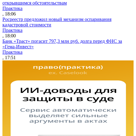
открывшимся обстоятельствам
Практика
, 18:06
Росреестр предложил новый механизм оспаривания
кадастровой стоимости
Практика
, 18:00
Банк «Траст» погасит 797,3 млн руб. долга перед ФНС за
«Гема-Инвест»
Практика
, 17:51