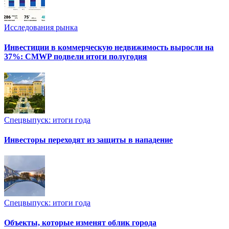
Исследования рынка
Инвестиции в коммерческую недвижимость выросли на
37%: CMWP подвели итоги полугодия
Спецвыпуск: итоги года
Инвесторы переходят из защиты в нападение
Спецвыпуск: итоги года
Объекты, которые изменят облик города