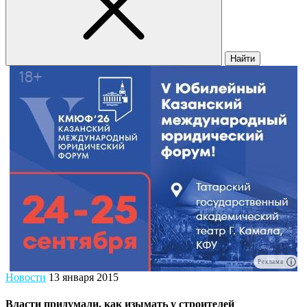
Найти
Реклама
Новости
13 января 2015
Власти придумали, как изымать у строителей