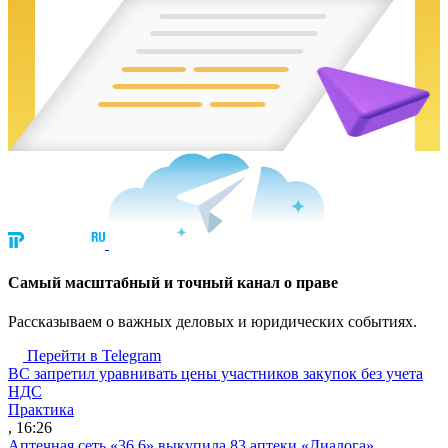
Cамый масштабный и точный канал о праве
Рассказываем о важных деловых и юридических событиях.
Перейти в Telegram
ВС запретил уравнивать цены участников закупок без учета
НДС
Практика
, 16:26
Аптечная сеть «36,6» выкупила 83 аптеки «Диалога»