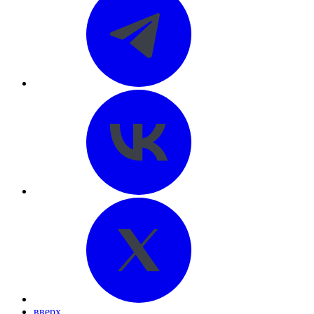
вверх