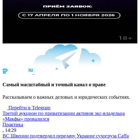
Cамый масштабный и точный канал о праве
Рассказываем о важных деловых и юридических событиях.
Перейти в Telegram
Третий аукцион по приватизации активов экс-владельца
«Макфы» провалился
Практика
, 14:29
ВС Швеции подтвердил передачу Украине сухогруза Caffa