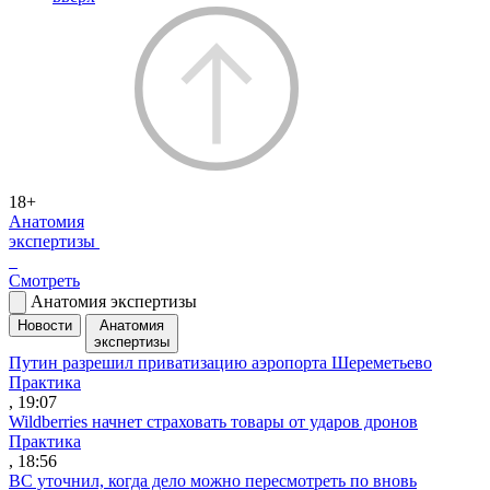
18+
Анатомия
экспертизы
Смотреть
Анатомия экспертизы
Новости
Анатомия
экспертизы
Путин разрешил приватизацию аэропорта Шереметьево
Практика
, 19:07
Wildberries начнет страховать товары от ударов дронов
Практика
, 18:56
ВС уточнил, когда дело можно пересмотреть по вновь