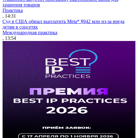
хранения товаров
Практика
, 14:31
Суд в США обязал выплатить Meta* $942 млн из-за вреда
детям в соцсетях
Международная практика
, 13:54