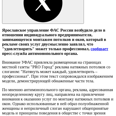
Ярославское управление ФАС России возбудило дело в
отношении индивидуального предпринимателя,
занимающегося монтажом потолков и окон, который в
рекламе своих услуг двусмысленно заявлял, что
"удовлетворить" может только профессионал,
сообщает
пресс-служба антимонопольного органа.
Внимание УФАС привлекла размещенная на страницах
местной газеты "PRO Город" реклама натяжных потолков со
слоганом: "Натянуть может каждый, удовлетворить –
профессионал". При этом текст сопровождался изображением
модели, демонстрирующей обнаженные части тела.
По мнению антимонопольного органа, реклама, адресованная
неопределенному кругу лиц, направлена на привлечение
внимания к оказанию услуг по монтажу натяжных потолков и
окон. Однако использованные в ней образ полуобнаженной
женщины и неприличный слоган нарушают общепринятые
модель и принципы поведения в обществе с точки зрения