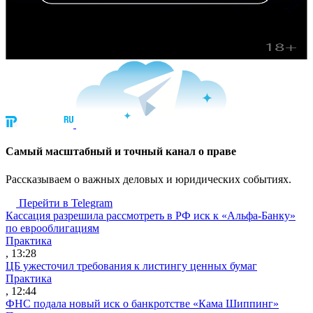
Cамый масштабный и точный канал о праве
Рассказываем о важных деловых и юридических событиях.
Перейти в Telegram
Кассация разрешила рассмотреть в РФ иск к «Альфа-Банку»
по еврооблигациям
Практика
, 13:28
ЦБ ужесточил требования к листингу ценных бумаг
Практика
, 12:44
ФНС подала новый иск о банкротстве «Кама Шиппинг»