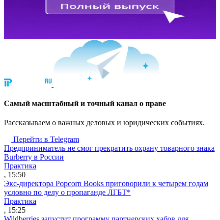
Cамый масштабный и точный канал о праве
Рассказываем о важных деловых и юридических событиях.
Перейти в Telegram
Предприниматель не смог прекратить охрану товарного знака
Burberry в России
Практика
, 15:50
Экс-директора Popcorn Books приговорили к четырем годам
условно по делу о пропаганде ЛГБТ*
Практика
, 15:25
Wildberries запустит программу партнерских хабов для