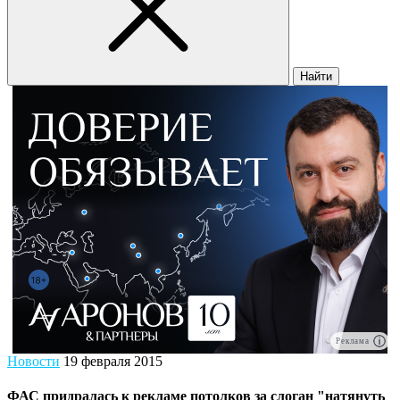
Найти
Реклама
Новости
19 февраля 2015
ФАС придралась к рекламе потолков за слоган "натянуть