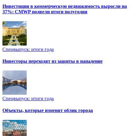
Инвестиции в коммерческую недвижимость выросли на
37%: CMWP подвели итоги полугодия
Спецвыпуск: итоги года
Инвесторы переходят из защиты в нападение
Спецвыпуск: итоги года
Объекты, которые изменят облик города