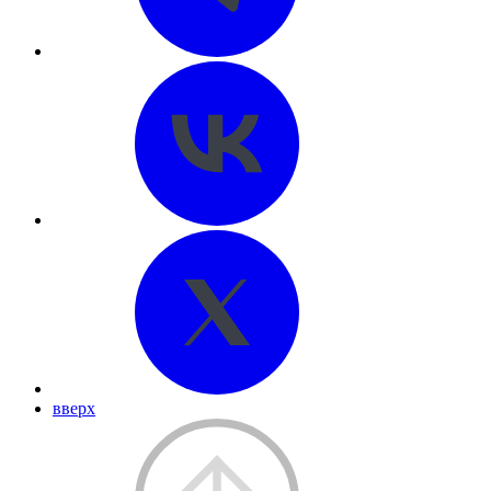
вверх