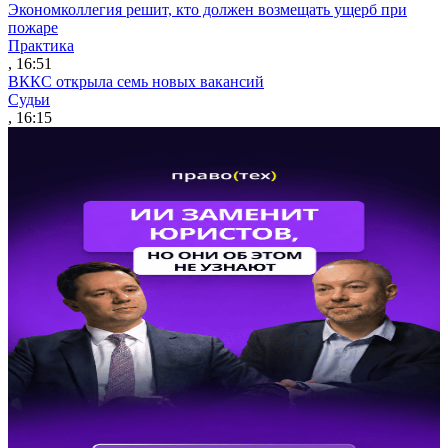
Экономколлегия решит, кто должен возмещать ущерб при
пожаре
Практика
, 16:51
ВККС открыла семь новых вакансий
Судьи
, 16:15