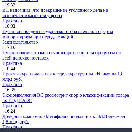
, 19:32
ВС напомнил, что прекращение уголовного дела не
исключает взыскания ущерба
Практика
, 18:02
Путин освободил государство от обязательной оферты
миноритариям при передаче акций
Законодательство
, 17:16
Путин подписал закон о мониторинге цен на продукты по
всей цепочке поставок
Практика
, 16:44
Прокуратура подала иск к структуре группы «Илим» на 1,8
млрд руб.
Практика
, 16:35
Экономколлегия ВС рассмотрит спор о классификации товара
по ВЭД ЕАЭС
Практика
, 16:24
Дочерняя компания «Мегафона» подала иск к «М.Видео» на
1,8 млрд руб.
Практика