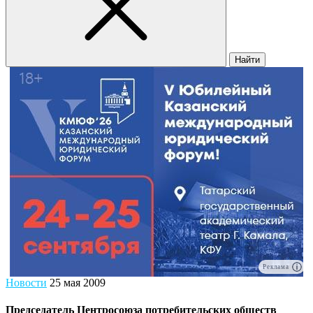
Найти
Реклама
Новости
25 мая 2009
Председатель Центросоюза потребительских обществ