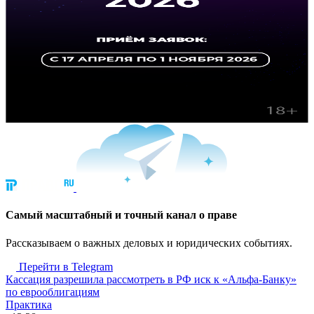
Cамый масштабный и точный канал о праве
Рассказываем о важных деловых и юридических событиях.
Перейти в Telegram
Кассация разрешила рассмотреть в РФ иск к «Альфа-Банку»
по еврооблигациям
Практика