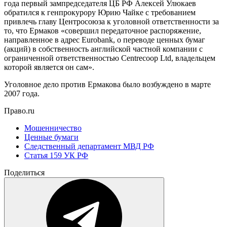
года первый зампредседателя ЦБ РФ Алексей Улюкаев
обратился к генпрокурору Юрию Чайке с требованием
привлечь главу Центросоюза к уголовной ответственности за
то, что Ермаков «совершил передаточное распоряжение,
направленное в адрес Eurobank, о переводе ценных бумаг
(акций) в собственность английской частной компании с
ограниченной ответственностью Centrecoop Ltd, владельцем
которой является он сам».
Уголовное дело против Ермакова было возбуждено в марте
2007 года.
Право.ru
Мошенничество
Ценные бумаги
Следственный департамент МВД РФ
Статья 159 УК РФ
Поделиться