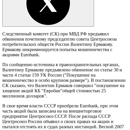
Следственный комитет (СК) при МВД РФ предъявил
обвинения почетному председателю совета Центросоюза
потребительских обществ России Валентину Ермакову.
Ермакову инкриминируется попытка мошенничества с
акциями Eurobank.
По сообщению источника в правоохранительных органах,
Валентину Ермакову предъявлено обвинение по статье 30 и
части 4 статьи 159 УК России ("Покушение на
мошенничество в особо крупном размере"). В постановлении
СК сказано, что Валентин Ермаков совершил "покушение на
хищение акций КБ "Евробан"общей стоимостью 25
миллионов долларов".
В свое время власти СССР приобрели Eurobank, при этом
часть акций была записана на на внешнеторговое
предприятие Центросоюз СССР. После распада СССР
Центросоюз России объявил о своих правах на акции и
пытался отстоять их в судах разных инстанций. Весной 2007