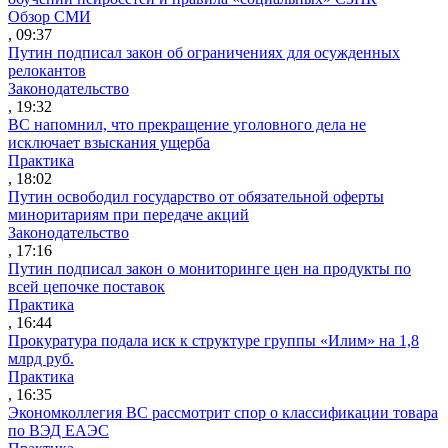
Обзор СМИ
, 09:37
Путин подписал закон об ограничениях для осужденных
релокантов
Законодательство
, 19:32
ВС напомнил, что прекращение уголовного дела не
исключает взыскания ущерба
Практика
, 18:02
Путин освободил государство от обязательной оферты
миноритариям при передаче акций
Законодательство
, 17:16
Путин подписал закон о мониторинге цен на продукты по
всей цепочке поставок
Практика
, 16:44
Прокуратура подала иск к структуре группы «Илим» на 1,8
млрд руб.
Практика
, 16:35
Экономколлегия ВС рассмотрит спор о классификации товара
по ВЭД ЕАЭС