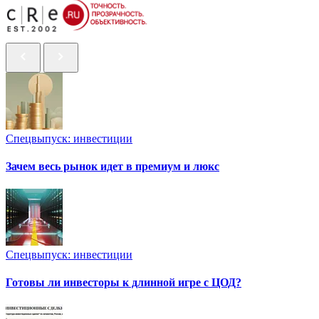
Спецвыпуск: инвестиции
Зачем весь рынок идет в премиум и люкс
Спецвыпуск: инвестиции
Готовы ли инвесторы к длинной игре с ЦОД?