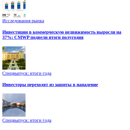
Исследования рынка
Инвестиции в коммерческую недвижимость выросли на
37%: CMWP подвели итоги полугодия
Спецвыпуск: итоги года
Инвесторы переходят из защиты в нападение
Спецвыпуск: итоги года