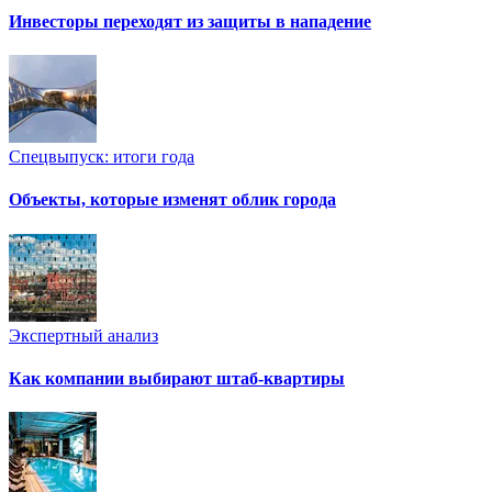
Инвесторы переходят из защиты в нападение
Спецвыпуск: итоги года
Объекты, которые изменят облик города
Экспертный анализ
Как компании выбирают штаб-квартиры