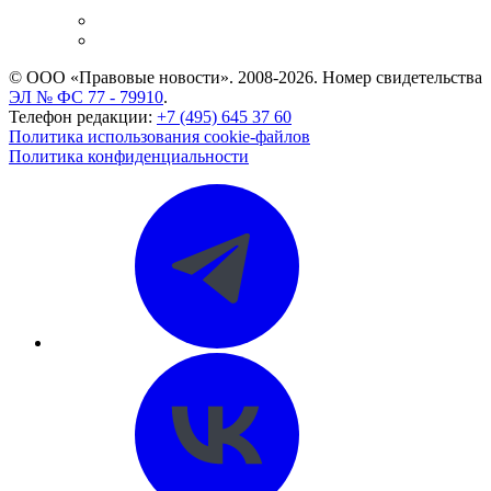
и компаний
Caselook: поиск и анализ практики
CASE.ONE: управление юридической службой
© ООО «Правовые новости». 2008-2026.
Номер свидетельства
ЭЛ № ФС 77 - 79910
.
Телефон редакции:
+7 (495) 645 37 60
Политика использования cookie-файлов
Политика конфиденциальности