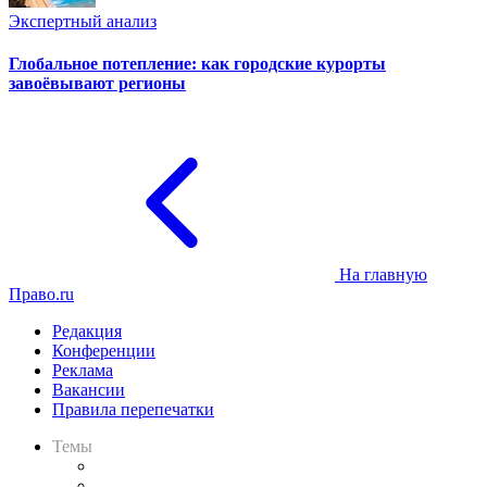
Экспертный анализ
Глобальное потепление: как городские курорты
завоёвывают регионы
На главную
Право.ru
Редакция
Конференции
Реклама
Вакансии
Правила перепечатки
Темы
Практика
Законодательство