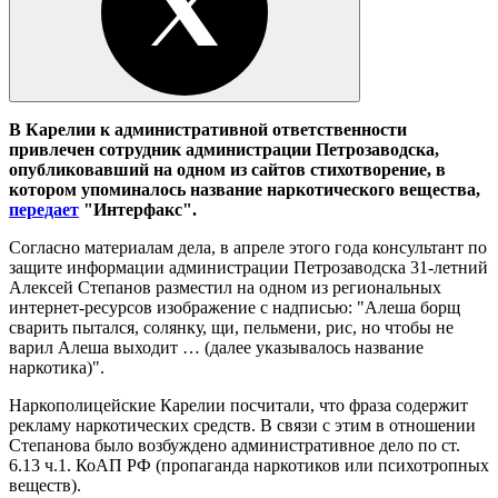
В Карелии к административной ответственности
привлечен сотрудник администрации Петрозаводска,
опубликовавший на одном из сайтов стихотворение, в
котором упоминалось название наркотического вещества,
передает
"Интерфакс".
Согласно материалам дела, в апреле этого года консультант по
защите информации администрации Петрозаводска 31-летний
Алексей Степанов разместил на одном из региональных
интернет-ресурсов изображение с надписью: "Алеша борщ
сварить пытался, солянку, щи, пельмени, рис, но чтобы не
варил Алеша выходит … (далее указывалось название
наркотика)".
Наркополицейские Карелии посчитали, что фраза содержит
рекламу наркотических средств. В связи с этим в отношении
Степанова было возбуждено административное дело по ст.
6.13 ч.1. КоАП РФ (пропаганда наркотиков или психотропных
веществ).