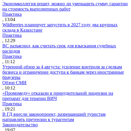
Экономколлегия решит, можно ли уменьшить сумму гарантии
на стоимость выполненных работ
Практика
, 13:04
Wildberries планирует запустить в 2027 году два крупных
склада в Казахстане
Практика
, 12:29
ВС разъяснил, как считать срок для взыскания судебных
расходов
Практика
, 11:12
Утренний обзор за 4 августа: усиление контроля за сделкам
бизнеса и ограничение доступа к банкам через иностранные
браузеры
Обзор СМИ
, 10:12
«Промомеду» отказали в принудительной лицензии на
препарат для терапии ВИЧ
Практика
, 19:21
В ГД внесли законопроект, разрешающий туристам
направлять претензии к турагентам
Законодательство
, 19:07