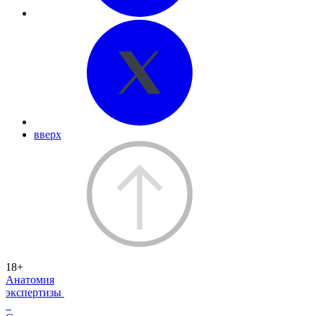
вверх
18+
Анатомия
экспертизы