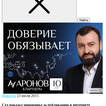
Найти
Реклама
Новости
23 июля 2015
Суд наказал чиновника за публикацию в интернете