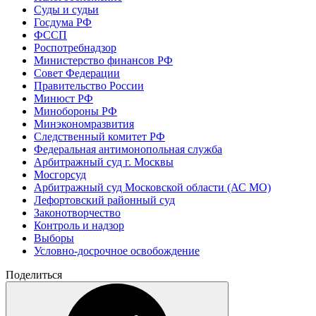
Суды и судьи
Госдума РФ
ФССП
Роспотребнадзор
Министерство финансов РФ
Совет Федерации
Правительство России
Минюст РФ
Минобороны РФ
Минэкономразвития
Следственный комитет РФ
Федеральная антимонопольная служба
Арбитражный суд г. Москвы
Мосгорсуд
Арбитражный суд Московской области (АС МО)
Лефортовский районный суд
Законотворчество
Контроль и надзор
Выборы
Условно-досрочное освобождение
Поделиться