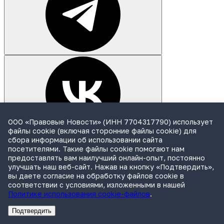
ООО «Правовые Новости» (ИНН 7704317790) использует
файлы cookie (включая сторонние файлы cookie) для
сбора информации об использовании сайта
посетителями. Такие файлы cookie помогают нам
предоставлять вам наилучший онлайн-опыт, постоянно
улучшать наш веб-сайт. Нажав на кнопку «Подтвердить»,
вы даете согласие на обработку файлов cookie в
соответствии с условиями, изложенными в нашей
Политике использования cookie-файлов
.
Подтвердить
Реклама
Адвокатское бюро Санкт-Петербурга «Вертикаль» ИНН 7841290773
Реклама
АО"ПРАВО.РУ" ИНН: 7708095468