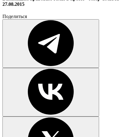
27.08.2015
Поделиться