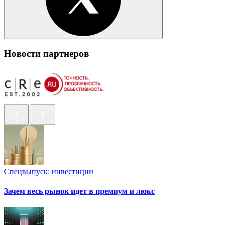
Новости партнеров
Спецвыпуск: инвестиции
Зачем весь рынок идет в премиум и люкс