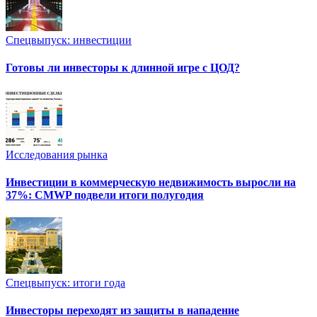
Спецвыпуск: инвестиции
Готовы ли инвесторы к длинной игре с ЦОД?
Исследования рынка
Инвестиции в коммерческую недвижимость выросли на
37%: CMWP подвели итоги полугодия
Спецвыпуск: итоги года
Инвесторы переходят из защиты в нападение