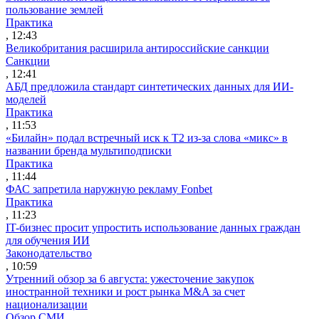
пользование землей
Практика
, 12:43
Великобритания расширила антироссийские санкции
Санкции
, 12:41
АБД предложила стандарт синтетических данных для ИИ-
моделей
Практика
, 11:53
«Билайн» подал встречный иск к Т2 из-за слова «микс» в
названии бренда мультиподписки
Практика
, 11:44
ФАС запретила наружную рекламу Fonbet
Практика
, 11:23
IT-бизнес просит упростить использование данных граждан
для обучения ИИ
Законодательство
, 10:59
Утренний обзор за 6 августа: ужесточение закупок
иностранной техники и рост рынка M&A за счет
национализации
Обзор СМИ