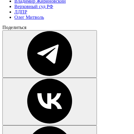
Владимир Жириновский
Верховный суд РФ
ЛДПР
Олег Митволь
Поделиться