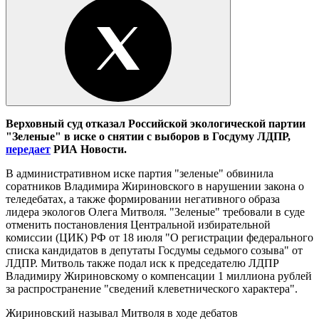
Верховный суд отказал Российской экологической партии
"Зеленые" в иске о снятии с выборов в Госдуму ЛДПР,
передает
РИА Новости.
В административном иске партия "зеленые" обвинила
соратников Владимира Жириновского в нарушении закона о
теледебатах, а также формировании негативного образа
лидера экологов Олега Митволя. "Зеленые" требовали в суде
отменить постановления Центральной избирательной
комиссии (ЦИК) РФ от 18 июля "О регистрации федерального
списка кандидатов в депутаты Госдумы седьмого созыва" от
ЛДПР. Митволь также подал иск к председателю ЛДПР
Владимиру Жириновскому о компенсации 1 миллиона рублей
за распространение "сведений клеветнического характера".
Жириновский называл Митволя в ходе дебатов