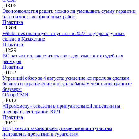
, 13:06
Экономколлегия решит, можно ли уменьшить сумму гарантии
на стоимость выполненных работ
Практика
, 13:04
Wildberries планирует запустить в 2027 году два крупных
склада в Казахстане
Практика
, 12:29
ВС разъяснил, как считать срок для взыскания судебных
расходов
Практика
, 11:12
Утренний обзор за 4 августа: усиление контроля за сделкам
бизнеса и ограничение доступа к банкам через иностранные
браузеры
Обзор СМИ
, 10:12
«Промомеду» отказали в принудительной лицензии на
препарат для терапии ВИЧ
Практика
, 19:21
В ГД внесли законопроект, разрешающий туристам
направлять претензии к турагентам