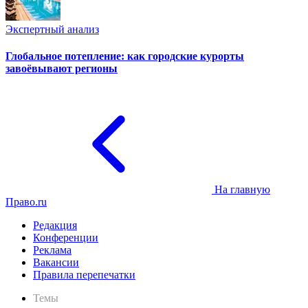
Экспертный анализ
Глобальное потепление: как городские курорты
завоёвывают регионы
На главную
Право.ru
Редакция
Конференции
Реклама
Вакансии
Правила перепечатки
Темы