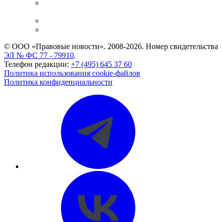
Casebook: мониторинг дел
и компаний
Caselook: поиск и анализ практики
CASE.ONE: управление юридической службой
© ООО «Правовые новости». 2008-2026.
Номер свидетельства
ЭЛ № ФС 77 - 79910
.
Телефон редакции:
+7 (495) 645 37 60
Политика использования cookie-файлов
Политика конфиденциальности