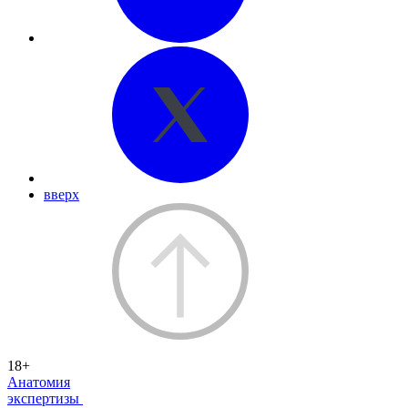
вверх
18+
Анатомия
экспертизы