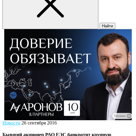
Найти
Реклама
Новости
26 сентября 2016
Бывший акционер РАО ЕЭС банкротит крупную