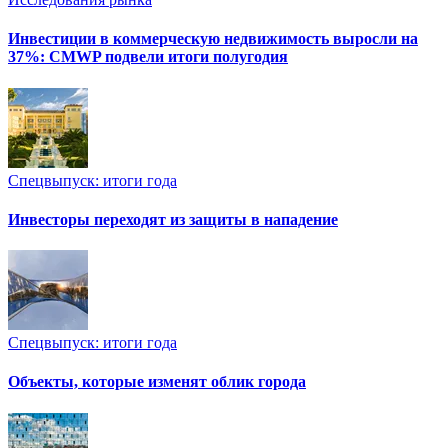
Инвестиции в коммерческую недвижимость выросли на
37%: CMWP подвели итоги полугодия
Спецвыпуск: итоги года
Инвесторы переходят из защиты в нападение
Спецвыпуск: итоги года
Объекты, которые изменят облик города