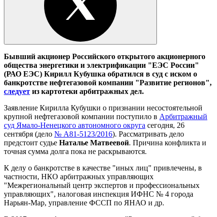
Бывший акционер Российского открытого акционерного
общества энергетики и электрификации "ЕЭС России"
(РАО ЕЭС) Кирилл Кубушка обратился в суд с иском о
банкротстве нефтегазовой компании "Развитие регионов",
следует
из картотеки арбитражных дел.
Заявление Кирилла Кубушки о признании несостоятельной
крупной нефтегазовой компании поступило в
Арбитражный
суд Ямало-Ненецкого автономного округа
сегодня, 26
сентября (дело
№
А81-5123/2016
). Рассматривать дело
предстоит судье
Наталье Матвеевой
. Причина конфликта и
точная сумма долга пока не раскрываются.
К делу о банкротстве в качестве "иных лиц" привлечены, в
частности, НКО арбитражных управляющих
"Межрегиональный центр экспертов и профессиональных
управляющих", налоговая инспекция ИФНС № 4 города
Нарьян-Мар, управление ФССП по ЯНАО и др.