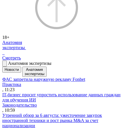
18+
Анатомия
экспертизы
Смотреть
Анатомия экспертизы
Новости
Анатомия
экспертизы
ФАС запретила наружную рекламу Fonbet
Практика
, 11:23
IT-бизнес просит упростить использование данных граждан
для обучения ИИ
Законодательство
, 10:59
Утренний обзор за 6 августа: ужесточение закупок
иностранной техники и рост рынка M&A за счет
национализации