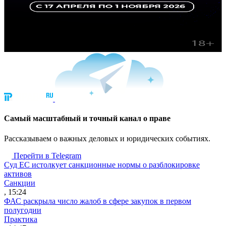
Cамый масштабный и точный канал о праве
Рассказываем о важных деловых и юридических событиях.
Перейти в Telegram
Суд ЕС истолкует санкционные нормы о разблокировке
активов
Санкции
, 15:24
ФАС раскрыла число жалоб в сфере закупок в первом
полугодии
Практика