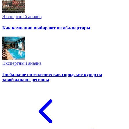
Экспертный анализ
Как компании выбирают штаб-квартиры
Экспертный анализ
Глобальное потепление: как городские курорты
завоёвывают регионы