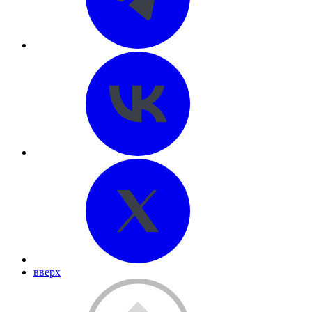
вверх