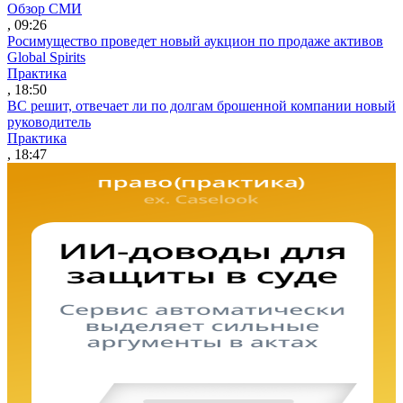
Обзор СМИ
, 09:26
Росимущество проведет новый аукцион по продаже активов
Global Spirits
Практика
, 18:50
ВС решит, отвечает ли по долгам брошенной компании новый
руководитель
Практика
, 18:47