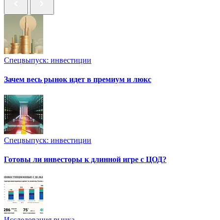
Спецвыпуск: инвестиции
Зачем весь рынок идет в премиум и люкс
Спецвыпуск: инвестиции
Готовы ли инвесторы к длинной игре с ЦОД?
Исследования рынка