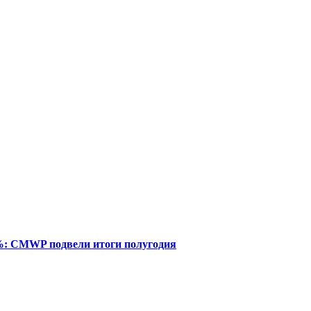
%: CMWP подвели итоги полугодия