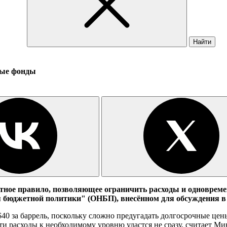
Найти
ные фонды
тное правило, позволяющее ограничить расходы и одноврем
 бюджетной политики" (ОНБП), внесённом для обсуждения в
40 за баррель, поскольку сложно предугадать долгосрочные цены
ти расходы к необходимому уровню удастся не сразу, считает М