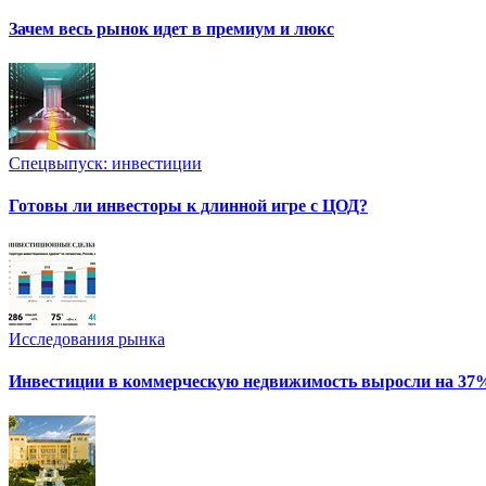
Зачем весь рынок идет в премиум и люкс
Спецвыпуск: инвестиции
Готовы ли инвесторы к длинной игре с ЦОД?
Исследования рынка
Инвестиции в коммерческую недвижимость выросли на 37