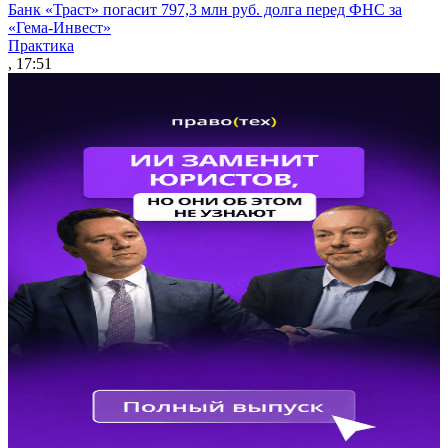
Банк «Траст» погасит 797,3 млн руб. долга перед ФНС за
«Гема-Инвест»
Практика
, 17:51