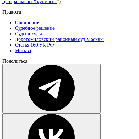
центра имени Хруничева
").
Право.ru
Обвинение
Судебное решение
Суды и судьи
Дорогомиловский районный суд Москвы
Статья 160 УК РФ
Москва
Поделиться