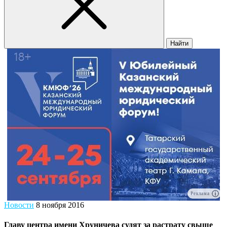
Найти
Реклама
Новости
8 ноября 2016
Главу центра имени Хруничева судят за растрату свыше