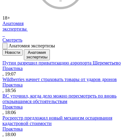
18+
Анатомия
экспертизы
Смотреть
Анатомия экспертизы
Новости
Анатомия
экспертизы
Путин разрешил приватизацию аэропорта Шереметьево
Практика
, 19:07
Wildberries начнет страховать товары от ударов дронов
Практика
, 18:56
ВС уточнил, когда дело можно пересмотреть по вновь
открывшимся обстоятельствам
Практика
, 18:06
Росреестр предложил новый механизм оспаривания
кадастровой стоимости
Практика
, 18:00