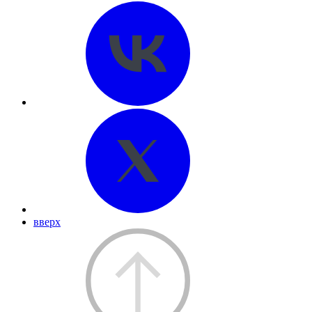
вверх