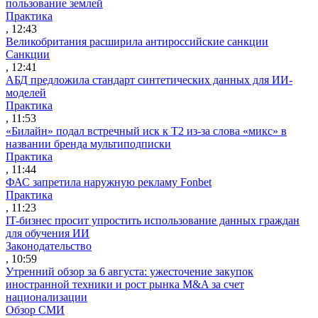
пользование землей
Практика
, 12:43
Великобритания расширила антироссийские санкции
Санкции
, 12:41
АБД предложила стандарт синтетических данных для ИИ-
моделей
Практика
, 11:53
«Билайн» подал встречный иск к Т2 из-за слова «микс» в
названии бренда мультиподписки
Практика
, 11:44
ФАС запретила наружную рекламу Fonbet
Практика
, 11:23
IT-бизнес просит упростить использование данных граждан
для обучения ИИ
Законодательство
, 10:59
Утренний обзор за 6 августа: ужесточение закупок
иностранной техники и рост рынка M&A за счет
национализации
Обзор СМИ