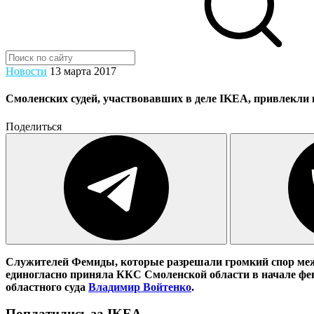
Новости
13 марта 2017
Смоленских судей, участвовавших в деле IKEA, привлекли 
Поделиться
Служителей Фемиды, которые разрешали громкий спор меж
единогласно приняла ККС Смоленской области в начале фе
областного суда
Владимир Войтенко
.
Поплатились за IKEA