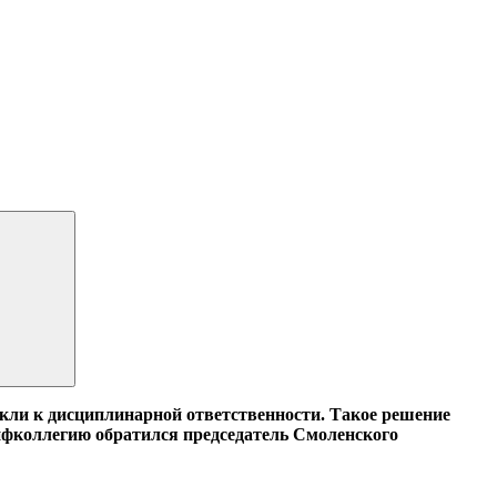
и к дисциплинарной ответственности. Такое решение
ифколлегию обратился председатель Смоленского