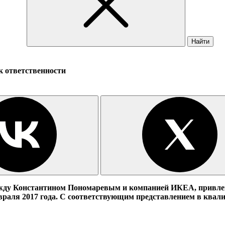
Найти
к ответственности
ду Константином Пономаревым и компанией ИКЕА, привлекл
враля 2017 года. С соответствующим представлением в квал