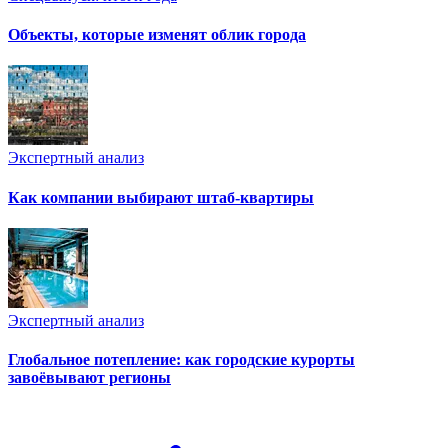
Объекты, которые изменят облик города
Экспертный анализ
Как компании выбирают штаб-квартиры
Экспертный анализ
Глобальное потепление: как городские курорты
завоёвывают регионы