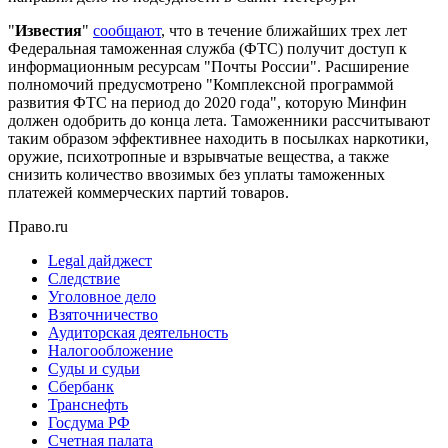
"
Известия
"
сообщают
, что в течение ближайших трех лет
Федеральная таможенная служба (ФТС) получит доступ к
информационным ресурсам "Почты России". Расширение
полномочий предусмотрено "Комплексной программой
развития ФТС на период до 2020 года", которую Минфин
должен одобрить до конца лета. Таможенники рассчитывают
таким образом эффективнее находить в посылках наркотики,
оружие, психотропные и взрывчатые вещества, а также
снизить количество ввозимых без уплаты таможенных
платежей коммерческих партий товаров.
Право.ru
Legal дайджест
Следствие
Уголовное дело
Взяточничество
Аудиторская деятельность
Налогообложение
Суды и судьи
Сбербанк
Транснефть
Госдума РФ
Счетная палата