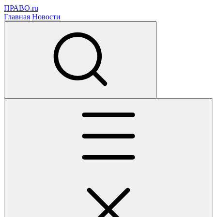
ПРАВО.ru
Главная
Новости