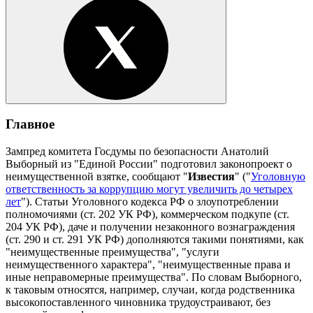
Главное
Зампред комитета Госдумы по безопасности Анатолий
Выборный из "Единой России" подготовил законопроект о
неимущественной взятке, сообщают "
Известия
" ("
Уголовную
ответственность за коррупцию могут увеличить до четырех
лет
"). Статьи Уголовного кодекса РФ о злоупотреблении
полномочиями (ст. 202 УК РФ), коммерческом подкупе (ст.
204 УК РФ), даче и получении незаконного вознаграждения
(ст. 290 и ст. 291 УК РФ) дополняются такими понятиями, как
"неимущественные преимущества", "услуги
неимущественного характера", "неимущественные права и
иные неправомерные преимущества". По словам Выборного,
к таковым относятся, например, случаи, когда родственника
высокопоставленного чиновника трудоустраивают, без