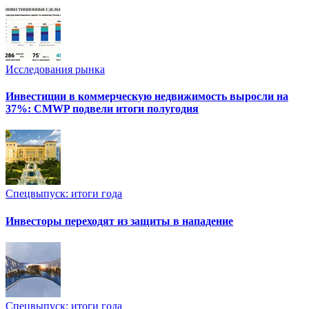
Исследования рынка
Инвестиции в коммерческую недвижимость выросли на
37%: CMWP подвели итоги полугодия
Спецвыпуск: итоги года
Инвесторы переходят из защиты в нападение
Спецвыпуск: итоги года