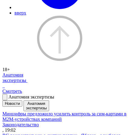
вверх
18+
Анатомия
экспертизы
Смотреть
Анатомия экспертизы
Новости
Анатомия
экспертизы
Минцифры предложило усилить контроль за сим-картами в
M2M-устройствах компаний
Законодательство
, 19:02