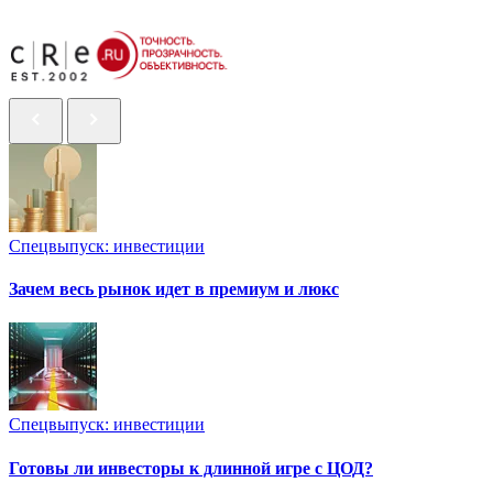
Спецвыпуск: инвестиции
Зачем весь рынок идет в премиум и люкс
Спецвыпуск: инвестиции
Готовы ли инвесторы к длинной игре с ЦОД?