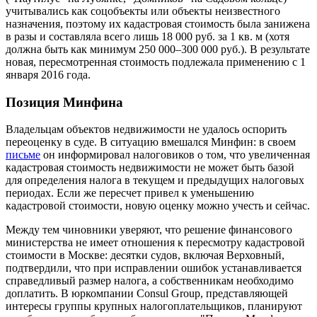
учитывались как соцобъекты или объекты неизвестного
назначения, поэтому их кадастровая стоимость была занижена
в разы и составляла всего лишь 18 000 руб. за 1 кв. м (хотя
должна быть как минимум 250 000–300 000 руб.). В результате
новая, пересмотренная стоимость подлежала применению с 1
января 2016 года.
Позиция Минфина
Владельцам объектов недвижимости не удалось оспорить
переоценку в суде. В ситуацию вмешался Минфин: в своем
письме
он информировал налоговиков о том, что увеличенная
кадастровая стоимость недвижимости не может быть базой
для определения налога в текущем и предыдущих налоговых
периодах. Если же пересчет привел к уменьшению
кадастровой стоимости, новую оценку можно учесть и сейчас.
Между тем чиновники уверяют, что решение финансового
министерства не имеет отношения к пересмотру кадастровой
стоимости в Москве: десятки судов, включая Верховный,
подтвердили, что при исправлении ошибок устанавливается
справедливый размер налога, а собственникам необходимо
доплатить. В юркомпании Consul Group, представляющей
интересы группы крупных налогоплательщиков, планируют