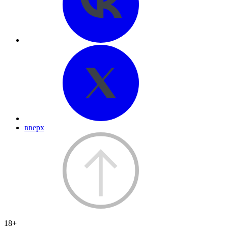
вверх
18+