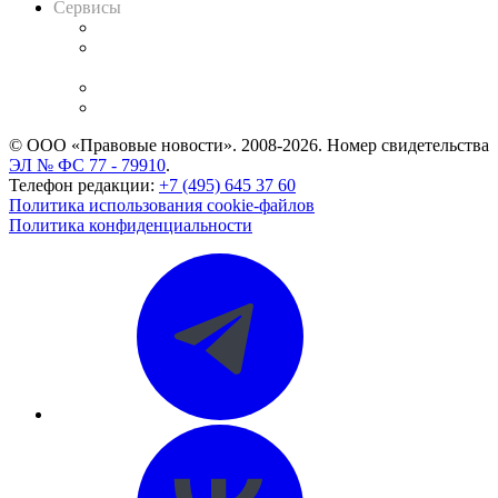
Сервисы
Справочно-правовая система
Casebook: мониторинг дел
и компаний
Caselook: поиск и анализ практики
CASE.ONE: управление юридической службой
© ООО «Правовые новости». 2008-2026.
Номер свидетельства
ЭЛ № ФС 77 - 79910
.
Телефон редакции:
+7 (495) 645 37 60
Политика использования cookie-файлов
Политика конфиденциальности