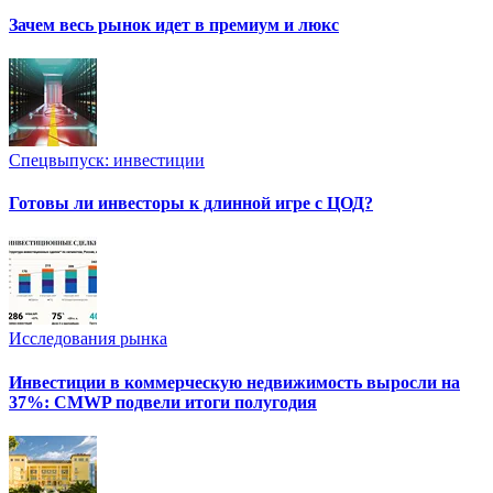
Зачем весь рынок идет в премиум и люкс
Спецвыпуск: инвестиции
Готовы ли инвесторы к длинной игре с ЦОД?
Исследования рынка
Инвестиции в коммерческую недвижимость выросли на
37%: CMWP подвели итоги полугодия