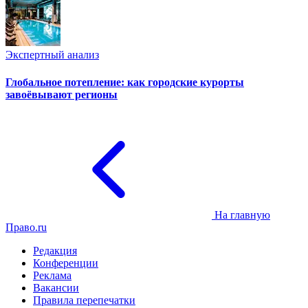
Экспертный анализ
Глобальное потепление: как городские курорты
завоёвывают регионы
На главную
Право.ru
Редакция
Конференции
Реклама
Вакансии
Правила перепечатки