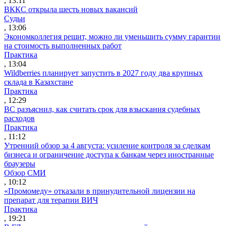
, 13:11
ВККС открыла шесть новых вакансий
Судьи
, 13:06
Экономколлегия решит, можно ли уменьшить сумму гарантии
на стоимость выполненных работ
Практика
, 13:04
Wildberries планирует запустить в 2027 году два крупных
склада в Казахстане
Практика
, 12:29
ВС разъяснил, как считать срок для взыскания судебных
расходов
Практика
, 11:12
Утренний обзор за 4 августа: усиление контроля за сделкам
бизнеса и ограничение доступа к банкам через иностранные
браузеры
Обзор СМИ
, 10:12
«Промомеду» отказали в принудительной лицензии на
препарат для терапии ВИЧ
Практика
, 19:21