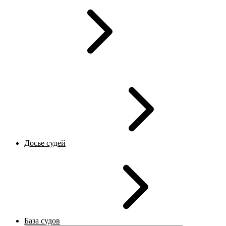
Досье судей
База судов