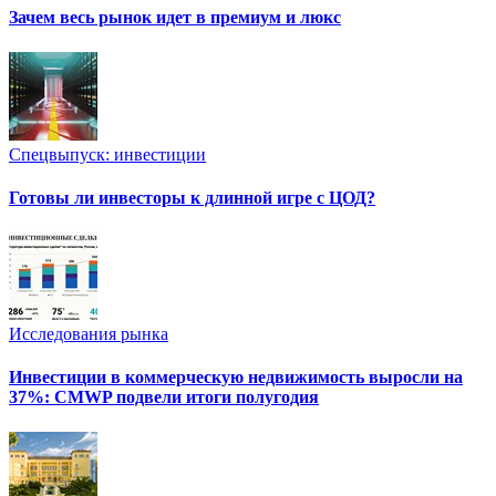
Зачем весь рынок идет в премиум и люкс
Спецвыпуск: инвестиции
Готовы ли инвесторы к длинной игре с ЦОД?
Исследования рынка
Инвестиции в коммерческую недвижимость выросли на
37%: CMWP подвели итоги полугодия