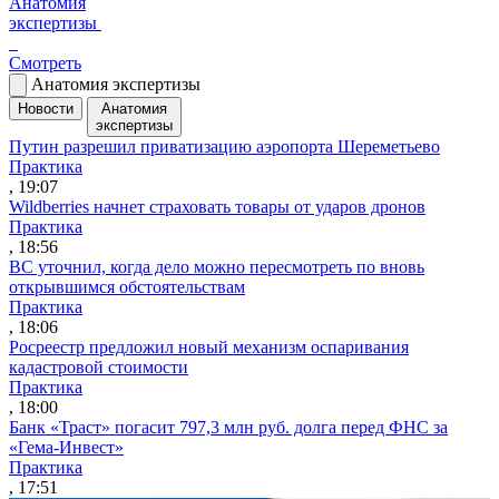
Анатомия
экспертизы
Смотреть
Анатомия экспертизы
Новости
Анатомия
экспертизы
Путин разрешил приватизацию аэропорта Шереметьево
Практика
, 19:07
Wildberries начнет страховать товары от ударов дронов
Практика
, 18:56
ВС уточнил, когда дело можно пересмотреть по вновь
открывшимся обстоятельствам
Практика
, 18:06
Росреестр предложил новый механизм оспаривания
кадастровой стоимости
Практика
, 18:00
Банк «Траст» погасит 797,3 млн руб. долга перед ФНС за
«Гема-Инвест»
Практика
, 17:51