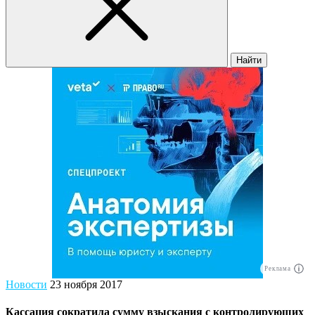
Найти
Реклама
Новости
23 ноября 2017
Кассация сократила сумму взыскания с контролирующих