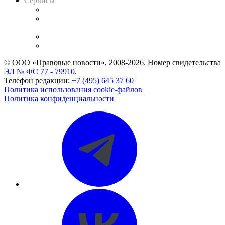
Сервисы
Справочно-правовая система
Casebook: мониторинг дел
и компаний
Caselook: поиск и анализ практики
CASE.ONE: управление юридической службой
© ООО «Правовые новости». 2008-2026.
Номер свидетельства
ЭЛ № ФС 77 - 79910
.
Телефон редакции:
+7 (495) 645 37 60
Политика использования cookie-файлов
Политика конфиденциальности