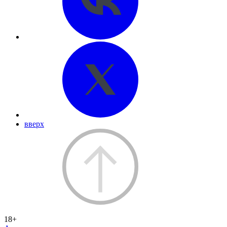
вверх
18+