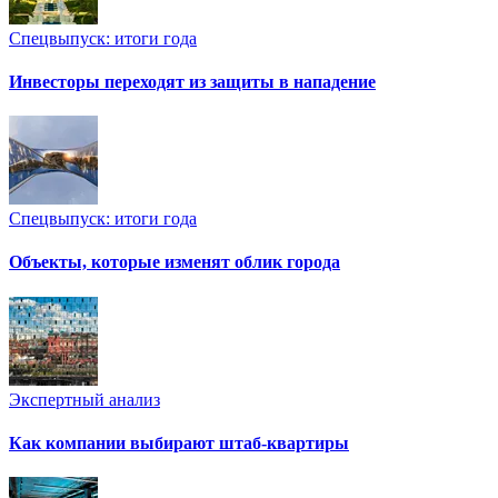
Спецвыпуск: итоги года
Инвесторы переходят из защиты в нападение
Спецвыпуск: итоги года
Объекты, которые изменят облик города
Экспертный анализ
Как компании выбирают штаб-квартиры