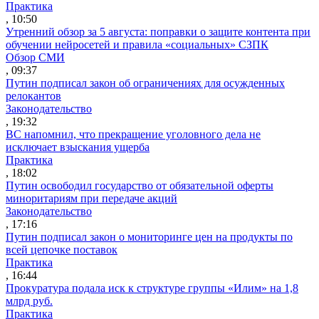
Практика
, 10:50
Утренний обзор за 5 августа: поправки о защите контента при
обучении нейросетей и правила «социальных» СЗПК
Обзор СМИ
, 09:37
Путин подписал закон об ограничениях для осужденных
релокантов
Законодательство
, 19:32
ВС напомнил, что прекращение уголовного дела не
исключает взыскания ущерба
Практика
, 18:02
Путин освободил государство от обязательной оферты
миноритариям при передаче акций
Законодательство
, 17:16
Путин подписал закон о мониторинге цен на продукты по
всей цепочке поставок
Практика
, 16:44
Прокуратура подала иск к структуре группы «Илим» на 1,8
млрд руб.
Практика