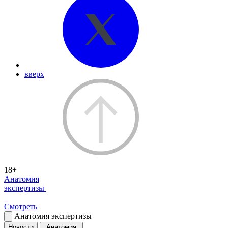
вверх
18+
Анатомия
экспертизы
Смотреть
Анатомия экспертизы
Новости
Анатомия