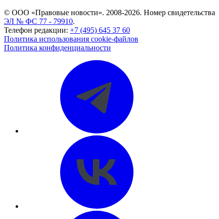
© ООО «Правовые новости». 2008-2026.
Номер свидетельства
ЭЛ № ФС 77 - 79910
.
Телефон редакции:
+7 (495) 645 37 60
Политика использования cookie-файлов
Политика конфиденциальности