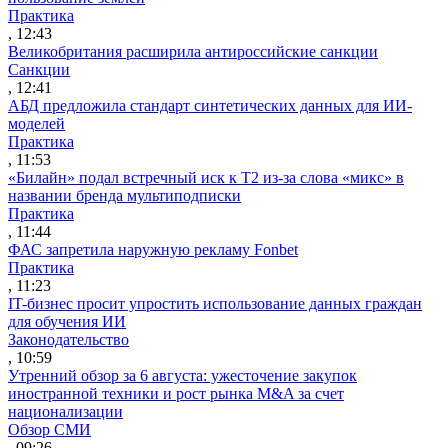
Практика
, 12:43
Великобритания расширила антироссийские санкции
Санкции
, 12:41
АБД предложила стандарт синтетических данных для ИИ-
моделей
Практика
, 11:53
«Билайн» подал встречный иск к Т2 из-за слова «микс» в
названии бренда мультиподписки
Практика
, 11:44
ФАС запретила наружную рекламу Fonbet
Практика
, 11:23
IT-бизнес просит упростить использование данных граждан
для обучения ИИ
Законодательство
, 10:59
Утренний обзор за 6 августа: ужесточение закупок
иностранной техники и рост рынка M&A за счет
национализации
Обзор СМИ
, 09:26