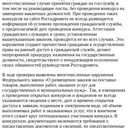
многочисленные случаи принятия граждан на госслужбу, в
том числе на руководящие посты, без проведения конкурса на
замещение вакантных должностей. При проведении таких
конкурсов на сайте Росгидромета не всегда размещается
информация об условиях прохождения гражданской службы,
о предполагаемой дате проведения конкурса. Аттестация
гражданских служащих в сроки, установленные
вышеуказанным законом, проводится не во всех случаях. Эти
нарушения создают препятствия гражданам к осуществлению
права на равный доступ к гражданской службе, делают
непрозрачной процедуру назначения на государственные
должности, свидетельствуют о ненадлежащем исполнении
своих обязанностей руководством Росгидромета.
В ходе проверки выявлены многочисленные нарушения
Федерального закона «О размещении заказов на поставки
товаров, выполнение работ, оказание услуг для
государственных и муниципальных нужд». Так, в извещениях
о проведении открытых конкурсов и аукционов не всегда
указываются сведения о месте, дате и времени открытия
доступа к заявкам, поданным в электронном виде, об объеме
выполняемых работ и оказываемых услуг, что в конечном
итоге сужает круг потенциальных участников конкурса. В
конкурсную документацию включаются требования о
предоставлении документов и сведений, не предусмотренные