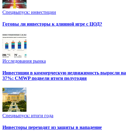
Спецвыпуск: инвестиции
Готовы ли инвесторы к длинной игре с ЦОД?
Исследования рынка
Инвестиции в коммерческую недвижимость выросли на
37%: CMWP подвели итоги полугодия
Спецвыпуск: итоги года
Инвесторы переходят из защиты в нападение