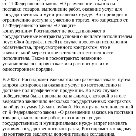
ст. 11 Федерального закона «О размещении заказов на
поставки товаров, выполнение работ, оказание услуг для
государственных и муниципальных нужд». Это приводит к
ограничению доступа к участию в торгах, что запрещено ст.
17 Федерального закона «О защите
конкуренции».Росгидромет не всегда включает в
государственные контракты условия о выплате исполнителем
неустойки (штрафа, пеней) в случае просрочки исполнения
обязательства, предусмотренного контрактом, что в
значительной мере снижает степень ответственности
исполнителя. Также в госконтрактах незаконно
устанавливалось право заказчика расторгнуть их в
одностороннем порядке.
В 2008 г. Росгидромет ежеквартально размещал заказы путем
запроса котировок на оказание услуг по изготовлению и
доставке полиграфической продукции. Во всех случаях
победителем была признана одна фирма, с которой в итоге
ведомство заключило несколько государственных контрактов
на общую сумму 1,8 млн. рублей. Несмотря на установленный
ст. 9 Федерального закона «О размещении заказов на поставки
товаров, выполнение работ, оказание услуг для
государственных и муниципальных нужд» запрет изменять
условия государственного контракта, Росгидромет к каждому
из контрактов заключил дополнительные соглашения,