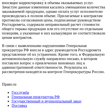
вносящие корректировку в объемы оказываемых услуг.
Зачастую данные изменения касались уменьшения количества
заказываемой продукции, однако оплата услуг исполнителю
производилась в полном объеме. Прилагаемые к контрактам
протоколы согласования цены, подписанные руководством
Росгидромета, содержали неправильный расчет стоимости
общего тиража продукции или его отсутствие по отдельным
позициям, а указанные в них калькуляции не соответствовали
ценам контрактов.
В связи с выявленными нарушениями Генеральная
прокуратура РФ внесла в адрес руководителя Росгидромета
представление об их устранении. Кроме того, в Федеральную
антимонопольную службу направлено письмо, в котором
поставлен вопрос о привлечении виновных лиц к
административной ответственности. Результаты их
рассмотрения находятся на контроле Генпрокуратуры России.
Право.ru
Госслужба
Генеральная прокуратура РФ
Государственный и муниципальный заказ
Поставка