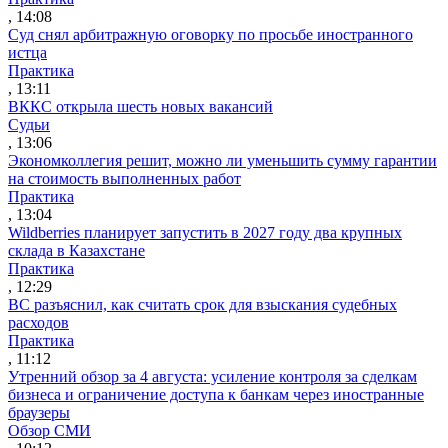
, 14:08
Суд снял арбитражную оговорку по просьбе иностранного
истца
Практика
, 13:11
ВККС открыла шесть новых вакансий
Судьи
, 13:06
Экономколлегия решит, можно ли уменьшить сумму гарантии
на стоимость выполненных работ
Практика
, 13:04
Wildberries планирует запустить в 2027 году два крупных
склада в Казахстане
Практика
, 12:29
ВС разъяснил, как считать срок для взыскания судебных
расходов
Практика
, 11:12
Утренний обзор за 4 августа: усиление контроля за сделкам
бизнеса и ограничение доступа к банкам через иностранные
браузеры
Обзор СМИ