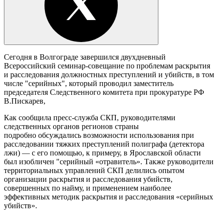
Сегодня в Волгограде завершился двухдневный
Всероссийский семинар-совещание по проблемам раскрытия
и расследования должностных преступлений и убийств, в том
числе "серийных", который проводил заместитель
председателя Следственного комитета при прокуратуре РФ
В.Пискарев,
Как сообщила пресс-служба СКП, руководителями
следственных органов регионов страны
подробно обсуждались возможности использования при
расследовании тяжких преступлений полиграфа (детектора
лжи) — с его помощью, к примеру, в Ярославской области
был изобличен "серийный «отравитель». Также руководители
территориальных управлений СКП делились опытом
организации раскрытия и расследования убийств,
совершенных по найму, и применением наиболее
эффективных методик раскрытия и расследования «серийных
убийств».