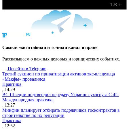
Cамый масштабный и точный канал о праве
Рассказываем о важных деловых и юридических событиях.
Перейти в Telegram
Третий аукцион по приватизации активов экс-владельца
«Макфы» провалился
Практика
, 14:29
ВС Швеции подтвердил передачу Украине сухогруза Caffa
Международная практика
, 13:27
Минфин планирует отбирать подрядчиков госконтрактов в
строительстве по их репутации
Практика
, 12:52