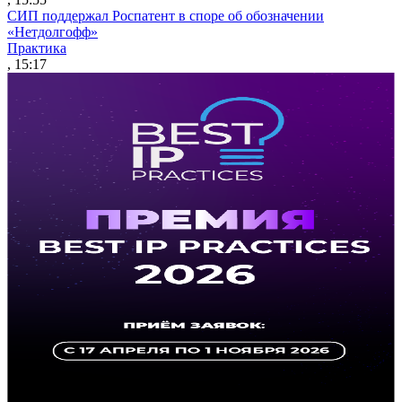
СИП поддержал Роспатент в споре об обозначении
«Нетдолгофф»
Практика
, 15:17