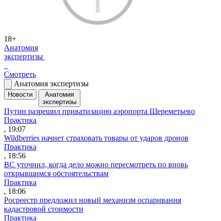
18+
Анатомия
экспертизы
Смотреть
Анатомия экспертизы
Новости
Анатомия
экспертизы
Путин разрешил приватизацию аэропорта Шереметьево
Практика
, 19:07
Wildberries начнет страховать товары от ударов дронов
Практика
, 18:56
ВС уточнил, когда дело можно пересмотреть по вновь
открывшимся обстоятельствам
Практика
, 18:06
Росреестр предложил новый механизм оспаривания
кадастровой стоимости
Практика