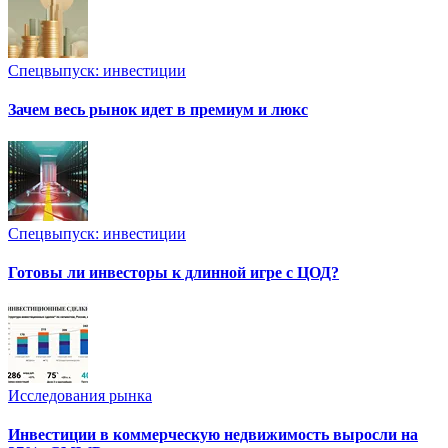
Спецвыпуск: инвестиции
Зачем весь рынок идет в премиум и люкс
Спецвыпуск: инвестиции
Готовы ли инвесторы к длинной игре с ЦОД?
Исследования рынка
Инвестиции в коммерческую недвижимость выросли на