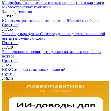
Минцифры предложило усилить контроль за сим-картами в
M2M-устройствах компаний
Законодательство
, 19:02
ВС рассмотрит иск о снятии партии «Яблоко» с выборов
Практика
, 17:55
Экс-владельца бутика Cartier осудили на девять с половиной
лет за таможенную схему
Практика
, 17:18
Экономколлегия решит, кто должен возмещать ущерб при
пожаре
Практика
, 16:51
ВККС открыла семь новых вакансий
Судьи
, 16:15