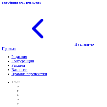
завоёвывают регионы
На главную
Право.ru
Редакция
Конференции
Реклама
Вакансии
Правила перепечатки
Темы
Практика
Законодательство
Процесс
Исследования
Рынок юридических услуг