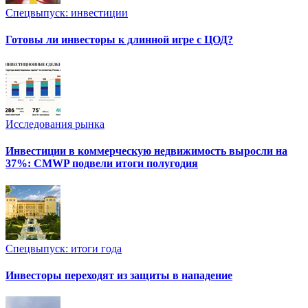
Спецвыпуск: инвестиции
Готовы ли инвесторы к длинной игре с ЦОД?
Исследования рынка
Инвестиции в коммерческую недвижимость выросли на
37%: CMWP подвели итоги полугодия
Спецвыпуск: итоги года
Инвесторы переходят из защиты в нападение