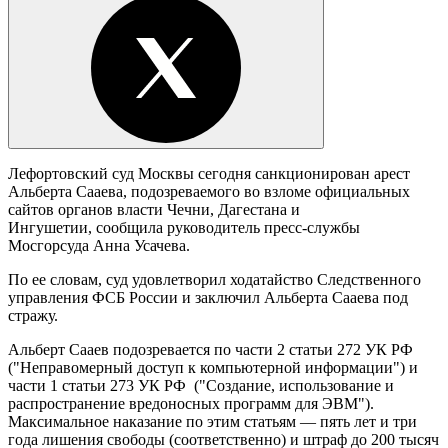
Лефортовский суд Москвы сегодня санкционирован арест
Альберта Сааева, подозреваемого во взломе официальных
сайтов органов власти Чечни, Дагестана и
Ингушетии, сообщила руководитель пресс-службы
Мосгорсуда Анна Усачева.
По ее словам, суд удовлетворил ходатайство Следственного
управления ФСБ России и заключил Альберта Сааева под
стражу.
Альберт Сааев подозревается по части 2 статьи 272 УК РФ
("Неправомерный доступ к компьютерной информации") и
части 1 статьи 273 УК РФ ("Создание, использование и
распространение вредоносных программ для ЭВМ").
Максимальное наказание по этим статьям — пять лет и три
года лишения свободы (соответственно) и штраф до 200 тысяч