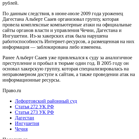
рублей.
По данным следствия, в июне-июле 2009 года уроженец
Дагестана Альберт Сааев организовал группу, которая
провела комплексные компьютерные атаки на официальные
сайты органов власти и управления Чечни, Дагестана и
Ингушетии. Из-за хакерских атак была нарушена
работоспособность Интернет-ресурсов, а размещенная на них
информация — заблокирована либо изменена.
Ранее Альберт Сааев уже привлекался к суду за аналогичное
преступление и пробыл в тюрьме один год. В 2005 году он
основал хакерскую группу, которая специализировалась на
неправомерном доступе к сайтам, а также проведении атак на
информационные ресурсы.
Право.ru
Лефортовский районный суд
Статья 272 УК РФ
Статья 273 УК РФ
Дагестан
Ингушетия
Чечня