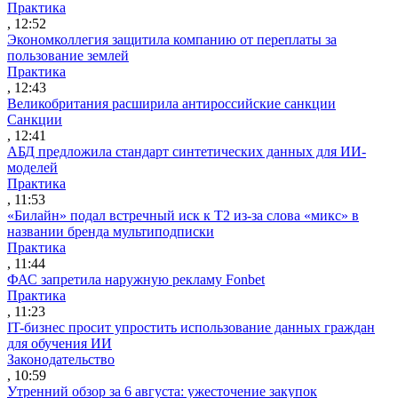
Практика
, 12:52
Экономколлегия защитила компанию от переплаты за
пользование землей
Практика
, 12:43
Великобритания расширила антироссийские санкции
Санкции
, 12:41
АБД предложила стандарт синтетических данных для ИИ-
моделей
Практика
, 11:53
«Билайн» подал встречный иск к Т2 из-за слова «микс» в
названии бренда мультиподписки
Практика
, 11:44
ФАС запретила наружную рекламу Fonbet
Практика
, 11:23
IT-бизнес просит упростить использование данных граждан
для обучения ИИ
Законодательство
, 10:59
Утренний обзор за 6 августа: ужесточение закупок