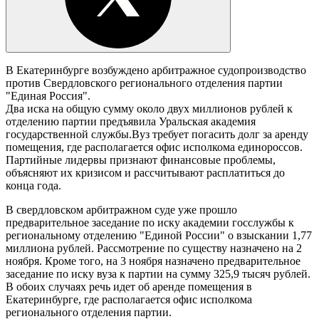
В Екатеринбурге возбуждено арбитражное судопроизводство
против Свердловского регионального отделения партии
"Единая Россия".
Два иска на общую сумму около двух миллионов рублей к
отделению партии предъявила Уральская академия
государственной службы.Вуз требует погасить долг за аренду
помещения, где располагается офис исполкома единороссов.
Партийные лидервы признают финансовые проблемы,
объясняют их кризисом и рассчитывают расплатиться до
конца года.
В свердловском арбитражном суде уже прошло
предварительное заседание по иску академии госслужбы к
региональному отделению "Единой России" о взыскании 1,77
миллиона рублей. Рассмотрение по существу назначено на 2
ноября. Кроме того, на 3 ноября назначено предварительное
заседание по иску вуза к партии на сумму 325,9 тысяч рублей.
В обоих случаях речь идет об аренде помещения в
Екатеринбурге, где располагается офис исполкома
регионального отделения партии.