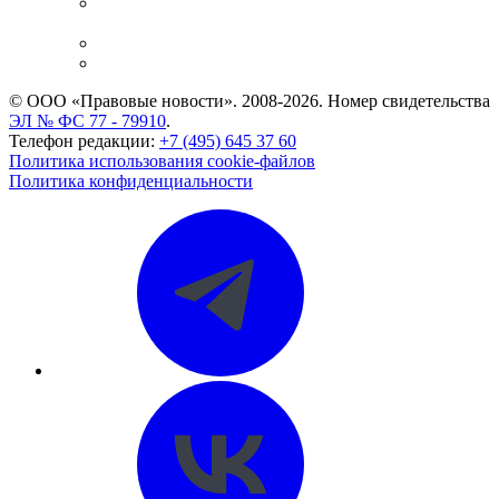
Casebook: мониторинг дел
и компаний
Caselook: поиск и анализ практики
CASE.ONE: управление юридической службой
© ООО «Правовые новости». 2008-2026.
Номер свидетельства
ЭЛ № ФС 77 - 79910
.
Телефон редакции:
+7 (495) 645 37 60
Политика использования cookie-файлов
Политика конфиденциальности