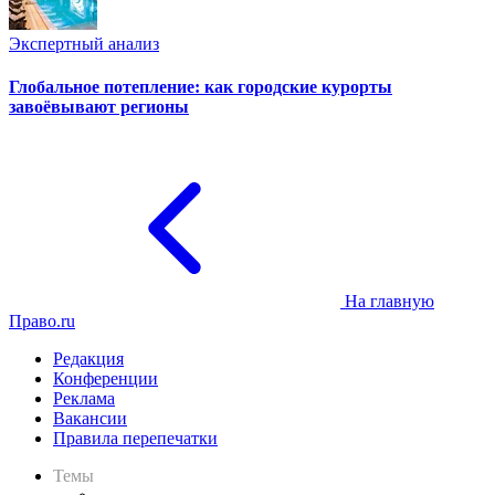
Экспертный анализ
Глобальное потепление: как городские курорты
завоёвывают регионы
На главную
Право.ru
Редакция
Конференции
Реклама
Вакансии
Правила перепечатки
Темы