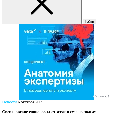
Найти
Реклама
Новости
6 октября 2009
Свердловские единороссы ответят в суде по долгам