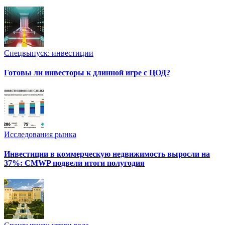
Спецвыпуск: инвестиции
Готовы ли инвесторы к длинной игре с ЦОД?
Исследования рынка
Инвестиции в коммерческую недвижимость выросли на
37%: CMWP подвели итоги полугодия