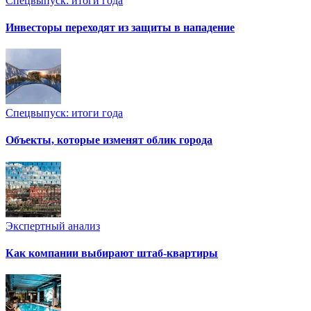
Спецвыпуск: итоги года
Инвесторы переходят из защиты в нападение
Спецвыпуск: итоги года
Объекты, которые изменят облик города
Экспертный анализ
Как компании выбирают штаб-квартиры