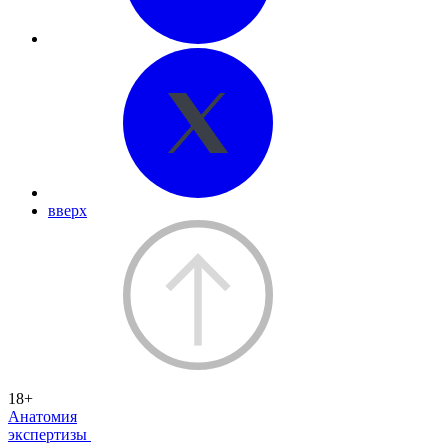
вверх
18+
Анатомия
экспертизы