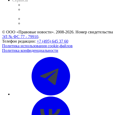
Сервисы
Справочно-правовая система
Casebook: мониторинг дел
и компаний
Caselook: поиск и анализ практики
CASE.ONE: управление юридической службой
© ООО «Правовые новости». 2008-2026.
Номер свидетельства
ЭЛ № ФС 77 - 79910
.
Телефон редакции:
+7 (495) 645 37 60
Политика использования cookie-файлов
Политика конфиденциальности