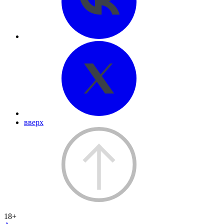
вверх
18+