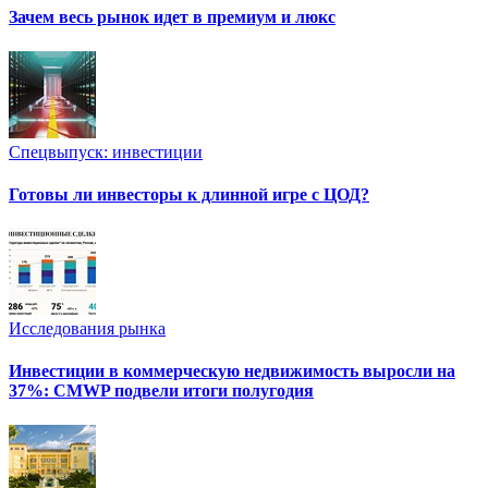
Зачем весь рынок идет в премиум и люкс
Спецвыпуск: инвестиции
Готовы ли инвесторы к длинной игре с ЦОД?
Исследования рынка
Инвестиции в коммерческую недвижимость выросли на
37%: CMWP подвели итоги полугодия