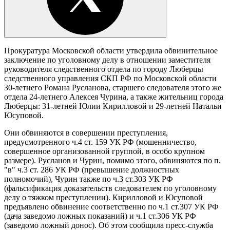
Прокуратура Московской области утвердила обвинительное
заключение по уголовному делу в отношении заместителя
руководителя следственного отдела по городу Люберцы
следственного управления СКП РФ по Московской области
30-летнего Романа Русланова, старшего следователя этого же
отдела 24-летнего Алексея Чурина, а также жительниц города
Люберцы: 31-летней Юлии Кирилловой и 29-летней Натальи
Юсуповой.
Они обвиняются в совершении преступления,
предусмотренного ч.4 ст. 159 УК РФ (мошенничество,
совершенное организованной группой, в особо крупном
размере). Русланов и Чурин, помимо этого, обвиняются по п.
"в" ч.3 ст. 286 УК РФ (превышение должностных
полномочий), Чурин также по ч.3 ст.303 УК РФ
(фальсификация доказательств следователем по уголовному
делу о тяжком преступлении). Кирилловой и Юсуповой
предъявлено обвинение соответственно по ч.1 ст.307 УК РФ
(дача заведомо ложных показаний) и ч.1 ст.306 УК РФ
(заведомо ложный донос). Об этом сообщила пресс-служба