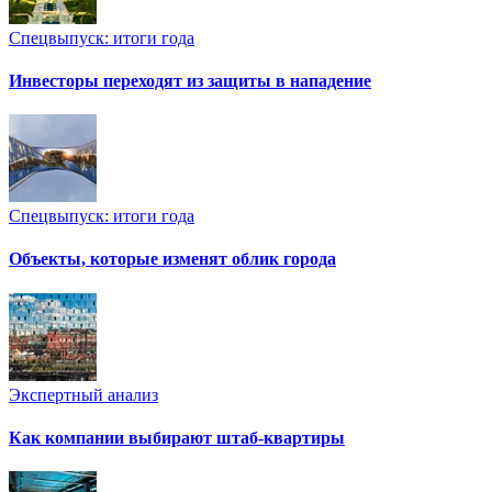
Спецвыпуск: итоги года
Инвесторы переходят из защиты в нападение
Спецвыпуск: итоги года
Объекты, которые изменят облик города
Экспертный анализ
Как компании выбирают штаб-квартиры