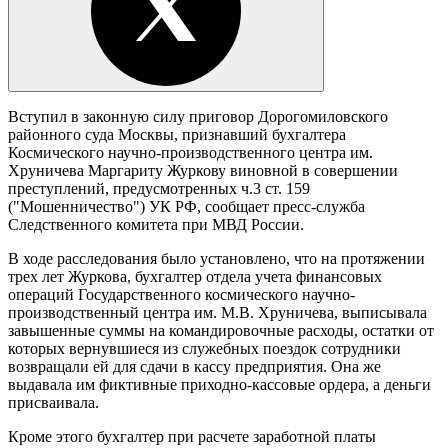
Вступил в законную силу приговор Дорогомиловского
районного суда Москвы, признавший бухгалтера
Космического научно-производственного центра им.
Хруничева Маргариту Журкову виновной в совершении
преступлений, предусмотренных ч.3 ст. 159
("Мошенничество") УК РФ, сообщает пресс-служба
Следственного комитета при МВД России.
В ходе расследования было установлено, что на протяжении
трех лет Журкова, бухгалтер отдела учета финансовых
операций Государственного космического научно-
производственный центра им. М.В. Хруничева, выписывала
завышенные суммы на командировочные расходы, остатки от
которых вернувшиеся из служебных поездок сотрудники
возвращали ей для сдачи в кассу предприятия. Она же
выдавала им фиктивные приходно-кассовые ордера, а деньги
присваивала.
Кроме этого бухгалтер при расчете заработной платы