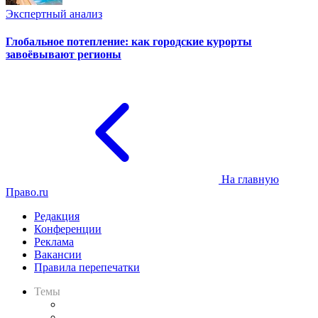
Экспертный анализ
Глобальное потепление: как городские курорты
завоёвывают регионы
На главную
Право.ru
Редакция
Конференции
Реклама
Вакансии
Правила перепечатки
Темы
Практика
Законодательство