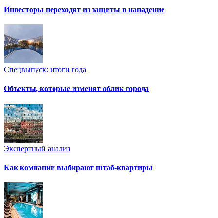
Инвесторы переходят из защиты в нападение
Спецвыпуск: итоги года
Объекты, которые изменят облик города
Экспертный анализ
Как компании выбирают штаб-квартиры