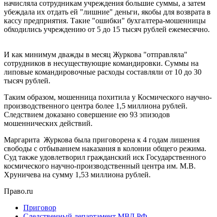
начисляла сотрудникам учреждения большие суммы, а затем
убеждала их отдать ей "лишние" деньги, якобы для возврата в
кассу предприятия. Такие "ошибки" бухгалтера-мошенницы
обходились учреждению от 5 до 15 тысяч рублей ежемесячно.
И как минимум дважды в месяц Журкова "отправляла"
сотрудников в несуществующие командировки. Суммы на
липовые командировочные расходы составляли от 10 до 30
тысяч рублей.
Таким образом, мошенница похитила у Космического научно-
производственного центра более 1,5 миллиона рублей.
Следствием доказано совершение ею 93 эпизодов
мошеннических действий.
Маргарита Журкова была приговорена к 4 годам лишения
свободы с отбыванием наказания в колонии общего режима.
Суд также удовлетворил гражданский иск Государственного
космического научно-производственный центра им. М.В.
Хруничева на сумму 1,53 миллиона рублей.
Право.ru
Приговор
Следственный департамент МВД РФ