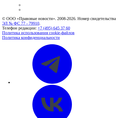
и компаний
Caselook: поиск и анализ практики
CASE.ONE: управление юридической службой
© ООО «Правовые новости». 2008-2026.
Номер свидетельства
ЭЛ № ФС 77 - 79910
.
Телефон редакции:
+7 (495) 645 37 60
Политика использования cookie-файлов
Политика конфиденциальности