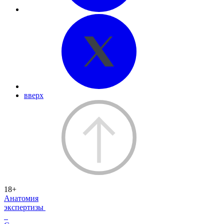
вверх
18+
Анатомия
экспертизы