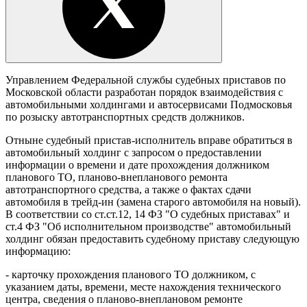
Управлением Федеральной службы судебных приставов по
Московской области разработан порядок взаимодействия с
автомобильными холдингами и автосервисами Подмосковья
по розыску автотранспортных средств должников.
Отныне судебный пристав-исполнитель вправе обратиться в
автомобильный холдинг с запросом о предоставлении
информации о времени и дате прохождения должником
планового ТО, планово-внепланового ремонта
автотранспортного средства, а также о фактах сдачи
автомобиля в трейд-ин (замена старого автомобиля на новый).
В соответствии со ст.ст.12, 14 ФЗ "О судебных приставах" и
ст.4 ФЗ "Об исполнительном производстве" автомобильный
холдинг обязан предоставить судебному приставу следующую
информацию:
- карточку прохождения планового ТО должником, с
указанием даты, времени, месте нахождения технического
центра, сведения о планово-внеплановом ремонте