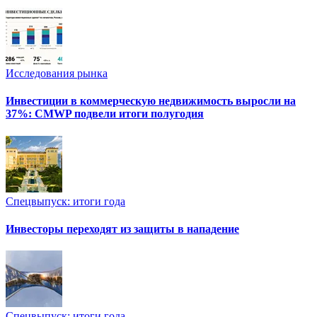
Исследования рынка
Инвестиции в коммерческую недвижимость выросли на
37%: CMWP подвели итоги полугодия
Спецвыпуск: итоги года
Инвесторы переходят из защиты в нападение
Спецвыпуск: итоги года