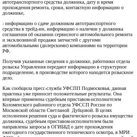
автотранспортного средства должника, дату и время
прохождения ремонта, сроки, контактную информацию о
должнике,
- информацию о сдаче должником автотранспортного
средства в трейд-ин, информацию о наличии у должника
соглашения об оказании сервисного автомобильного ремонта
и эксклюзивной продажи запчастей с другими
автомобильными (дилерскими) компаниями на территории
РФ.
Получив указанные сведения о должнике, работники отдела
розыска Управления передают информацию в структурное
подразделение, в производстве которого находится розыскное
дело.
Как сообщила пресс-служба УФСПП Подмосковья, данная
практика уже приносит положительные результаты. Она
впервые применена судебным приставом-исполнителем
Коломенского районного отдела УФССП России по
Московской области Светланой Дубцовой. В целях
исполнения решения суда и фактического розыска имущества
должника, судебным приставом-исполнителем были
направлены запросы в ОГИББД о дате прохождения
ежегодного государственного технического осмотра, в МРИ