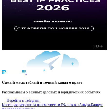
Cамый масштабный и точный канал о праве
Рассказываем о важных деловых и юридических событиях.
Перейти в Telegram
Кассация разрешила рассмотреть в РФ иск к «Альфа-Банку»