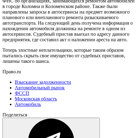
ФНС об организациях, занимающихся ремонтом автомобилей
в городе Коломна и Коломенском районе. Также были
направлены запросы в автосервисы на предмет возможного
планового или внепланового ремонта разыскиваемого
автотранспорта. На следующий день получена информация о
нахождении автомобиля должника на ремонте в одном из
автосервисов. Судебный пристав выехал по адресу данного
предприятия, где составил акт о наложении ареста на авто.
Теперь злостные неплательщики, которые таким образом
пытались скрыть свое имущество от судебных приставов,
лишены такого шанса.
Право.ru
Взыскание задолженности
Автомобильный рынок
ФССП
Московская область
Автомобиль
Поделиться