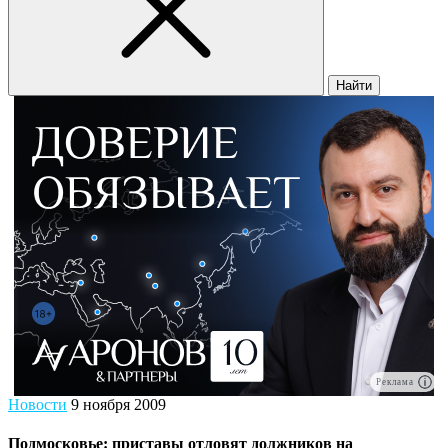
Найти
Реклама
Новости
9 ноября 2009
Подмосковье: приставы отловят должников на