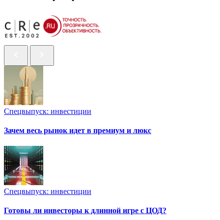
Спецвыпуск: инвестиции
Зачем весь рынок идет в премиум и люкс
Спецвыпуск: инвестиции
Готовы ли инвесторы к длинной игре с ЦОД?