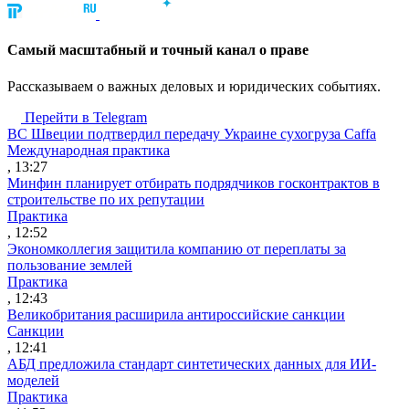
Cамый масштабный и точный канал о праве
Рассказываем о важных деловых и юридических событиях.
Перейти в Telegram
ВС Швеции подтвердил передачу Украине сухогруза Caffa
Международная практика
, 13:27
Минфин планирует отбирать подрядчиков госконтрактов в
строительстве по их репутации
Практика
, 12:52
Экономколлегия защитила компанию от переплаты за
пользование землей
Практика
, 12:43
Великобритания расширила антироссийские санкции
Санкции
, 12:41
АБД предложила стандарт синтетических данных для ИИ-
моделей
Практика