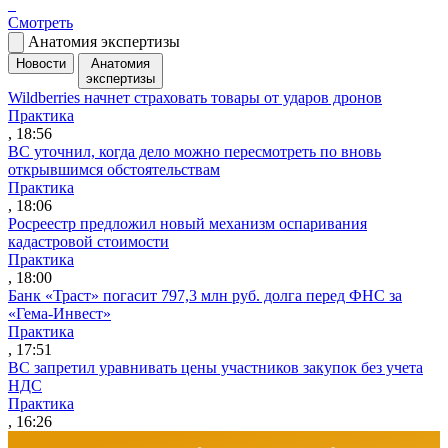
Смотреть
Анатомия экспертизы
Новости
Анатомия
экспертизы
Wildberries начнет страховать товары от ударов дронов
Практика
, 18:56
ВС уточнил, когда дело можно пересмотреть по вновь
открывшимся обстоятельствам
Практика
, 18:06
Росреестр предложил новый механизм оспаривания
кадастровой стоимости
Практика
, 18:00
Банк «Траст» погасит 797,3 млн руб. долга перед ФНС за
«Гема-Инвест»
Практика
, 17:51
ВС запретил уравнивать цены участников закупок без учета
НДС
Практика
, 16:26