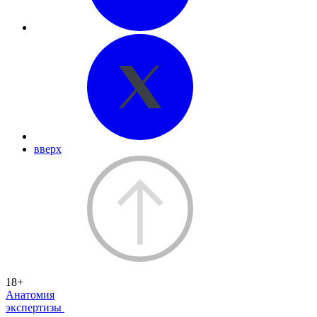
вверх
18+
Анатомия
экспертизы