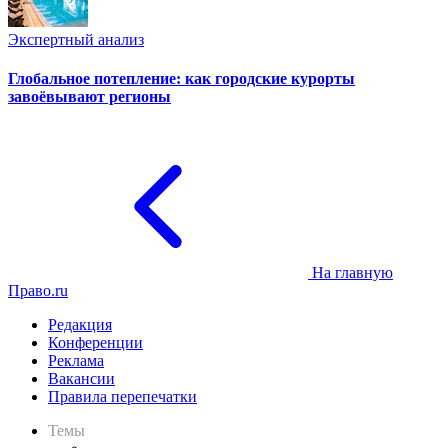
Экспертный анализ
Глобальное потепление: как городские курорты
завоёвывают регионы
На главную
Право.ru
Редакция
Конференции
Реклама
Вакансии
Правила перепечатки
Темы