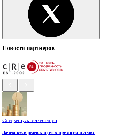
Новости партнеров
Спецвыпуск: инвестиции
Зачем весь рынок идет в премиум и люкс