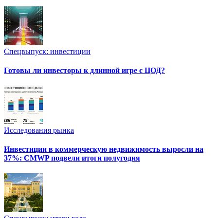
Спецвыпуск: инвестиции
Готовы ли инвесторы к длинной игре с ЦОД?
Исследования рынка
Инвестиции в коммерческую недвижимость выросли на
37%: CMWP подвели итоги полугодия