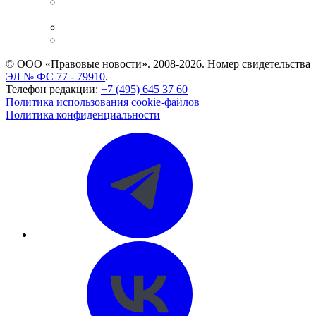
Casebook: мониторинг дел
и компаний
Caselook: поиск и анализ практики
CASE.ONE: управление юридической службой
© ООО «Правовые новости». 2008-2026.
Номер свидетельства
ЭЛ № ФС 77 - 79910
.
Телефон редакции:
+7 (495) 645 37 60
Политика использования cookie-файлов
Политика конфиденциальности