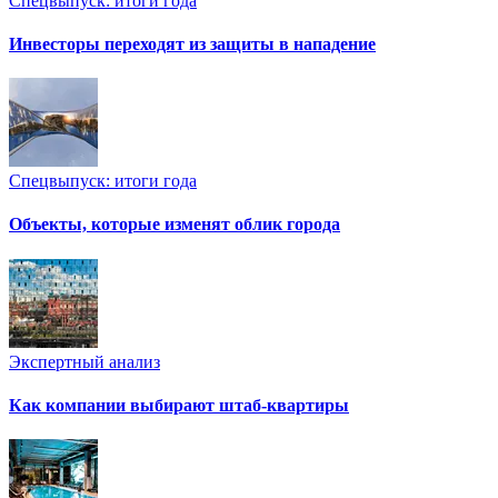
Спецвыпуск: итоги года
Инвесторы переходят из защиты в нападение
Спецвыпуск: итоги года
Объекты, которые изменят облик города
Экспертный анализ
Как компании выбирают штаб-квартиры