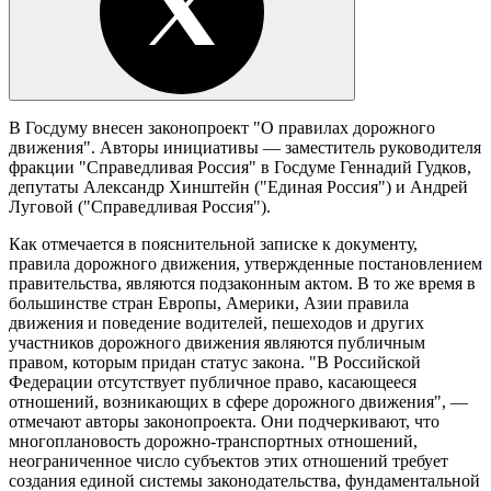
В Госдуму внесен законопроект "О правилах дорожного
движения". Авторы инициативы — заместитель руководителя
фракции "Справедливая Россия" в Госдуме Геннадий Гудков,
депутаты Александр Хинштейн ("Единая Россия") и Андрей
Луговой ("Справедливая Россия").
Как отмечается в пояснительной записке к документу,
правила дорожного движения, утвержденные постановлением
правительства, являются подзаконным актом. В то же время в
большинстве стран Европы, Америки, Азии правила
движения и поведение водителей, пешеходов и других
участников дорожного движения являются публичным
правом, которым придан статус закона. "В Российской
Федерации отсутствует публичное право, касающееся
отношений, возникающих в сфере дорожного движения", —
отмечают авторы законопроекта. Они подчеркивают, что
многоплановость дорожно-транспортных отношений,
неограниченное число субъектов этих отношений требует
создания единой системы законодательства, фундаментальной